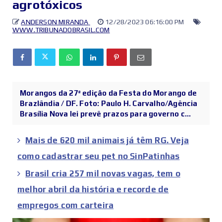
agrotóxicos
ANDERSON MIRANDA
12/28/2023 06:16:00 PM
WWW.TRIBUNADOBRASIL.COM
Morangos da 27ª edição da Festa do Morango de
Brazlândia / DF. Foto: Paulo H. Carvalho/Agência
Brasília Nova lei prevê prazos para governo c...
Mais de 620 mil animais já têm RG. Veja
como cadastrar seu pet no SinPatinhas
Brasil cria 257 mil novas vagas, tem o
melhor abril da história e recorde de
empregos com carteira