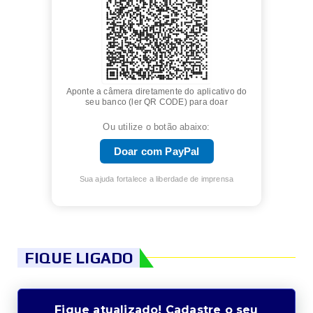
Aponte a câmera diretamente do aplicativo do
seu banco (ler QR CODE) para doar
Ou utilize o botão abaixo:
Doar com PayPal
Sua ajuda fortalece a liberdade de imprensa
FIQUE LIGADO
Fique atualizado! Cadastre o seu