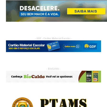
- GDF - Cartão Material Escolar -
- BioCaldo -