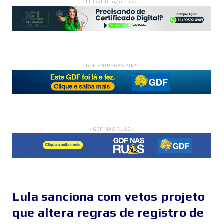
- JCL Certificação Digital -
- GDF ENTREGAS 2025 -
- GDF NAS RUAS -
Lula sanciona com vetos projeto
que altera regras de registro de