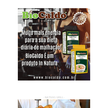
- NATIVAS GRILL -