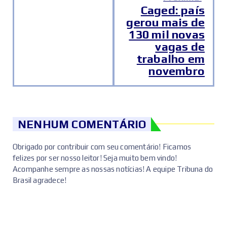
Caged: país
gerou mais de
130 mil novas
vagas de
trabalho em
novembro
NENHUM COMENTÁRIO
Obrigado por contribuir com seu comentário! Ficamos
felizes por ser nosso leitor! Seja muito bem vindo!
Acompanhe sempre as nossas notícias! A equipe Tribuna do
Brasil agradece!