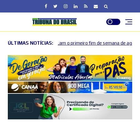
imentam o primeiro fim de semana de agosto no DF
ÚLTIMAS NOTÍCIAS:
Fim
2026