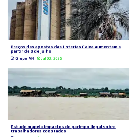
Preços das apostas das Loterias Caixa aumentam a
partir de 9 de julho
Grupo M4
Jul 03, 2025
Estudo mapeia impactos do garimpo ilegal sobre
trabalhadores cooptados