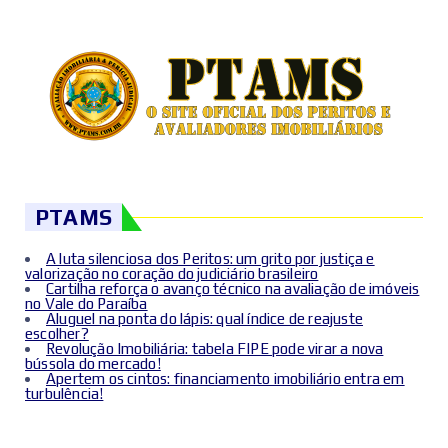
PTAMS
A luta silenciosa dos Peritos: um grito por justiça e
valorização no coração do judiciário brasileiro
Cartilha reforça o avanço técnico na avaliação de imóveis
no Vale do Paraíba
Aluguel na ponta do lápis: qual índice de reajuste
escolher?
Revolução Imobiliária: tabela FIPE pode virar a nova
bússola do mercado!
Apertem os cintos: financiamento imobiliário entra em
turbulência!