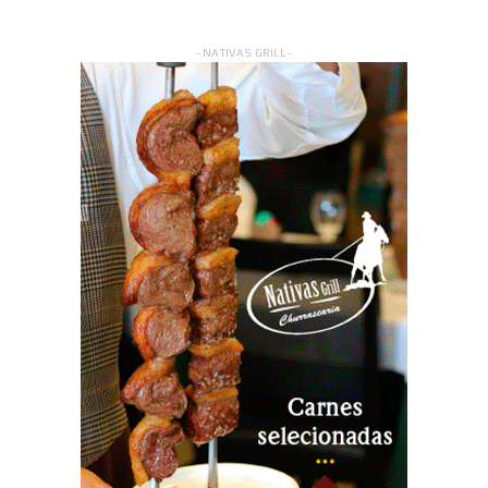
- NATIVAS GRILL -