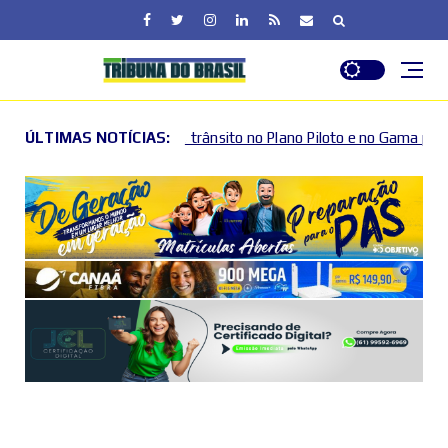
trânsito no Plano Piloto e no Gama por causa de eventos esportivo
ÚLTIMAS NOTÍCIAS: