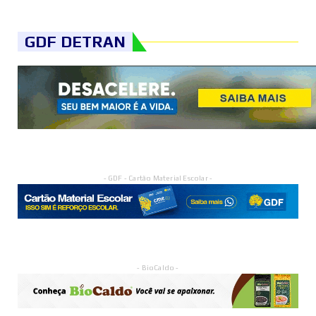
GDF DETRAN
- GDF - Cartão Material Escolar -
- BioCaldo -