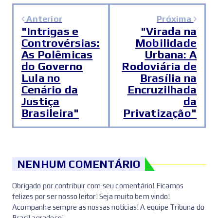
Anterior
Próxima
"Intrigas e
"Virada na
Controvérsias:
Mobilidade
As Polêmicas
Urbana: A
do Governo
Rodoviária de
Lula no
Brasília na
Cenário da
Encruzilhada
Justiça
da
Brasileira"
Privatização"
NENHUM COMENTÁRIO
Obrigado por contribuir com seu comentário! Ficamos
felizes por ser nosso leitor! Seja muito bem vindo!
Acompanhe sempre as nossas notícias! A equipe Tribuna do
Brasil agradece!