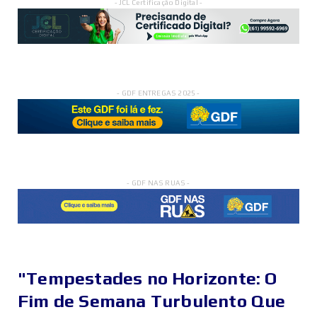
- JCL Certificação Digital -
- GDF ENTREGAS 2025 -
- GDF NAS RUAS -
"Tempestades no Horizonte: O
Fim de Semana Turbulento Que