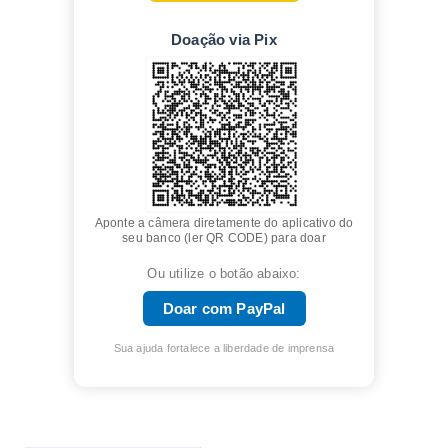
Doação via Pix
Aponte a câmera diretamente do aplicativo do
seu banco (ler QR CODE) para doar
Ou utilize o botão abaixo:
Doar com PayPal
Sua ajuda fortalece a liberdade de imprensa