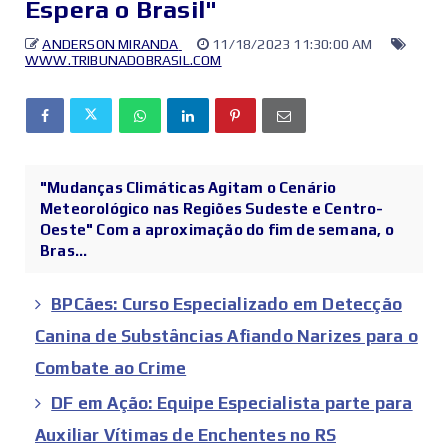
Espera o Brasil"
ANDERSON MIRANDA
11/18/2023 11:30:00 AM
WWW.TRIBUNADOBRASIL.COM
"Mudanças Climáticas Agitam o Cenário
Meteorológico nas Regiões Sudeste e Centro-
Oeste" Com a aproximação do fim de semana, o
Bras...
BPCães: Curso Especializado em Detecção
Canina de Substâncias Afiando Narizes para o
Combate ao Crime
DF em Ação: Equipe Especialista parte para
Auxiliar Vítimas de Enchentes no RS