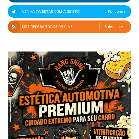
VENHA TWEETAR COM A GENTE!
Followers
NOS RECEBA TODOS OS DIAS
Subscribers