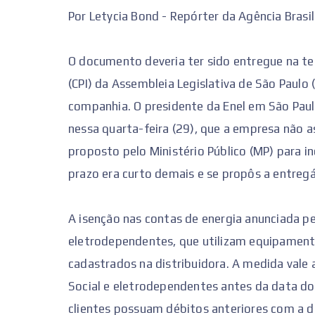
Por Letycia Bond - Repórter da Agência Brasil
O documento deveria ter sido entregue na te
(CPI) da Assembleia Legislativa de São Paulo (
companhia. O presidente da Enel em São Paulo
nessa quarta-feira (29), que a empresa não
proposto pelo Ministério Público (MP) para in
prazo era curto demais e se propôs a entregá
A isenção nas contas de energia anunciada p
eletrodependentes, que utilizam equipamento
cadastrados na distribuidora. A medida vale 
Social e eletrodependentes antes da data do 
clientes possuam débitos anteriores com a di