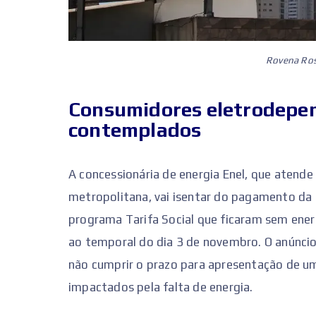
Rovena Rosa
Consumidores eletrodepe
contemplados
A concessionária de energia Enel, que atende 
metropolitana, vai isentar do pagamento da 
programa Tarifa Social que ficaram sem ener
ao temporal do dia 3 de novembro. O anúncio 
não cumprir o prazo para apresentação de u
impactados pela falta de energia.