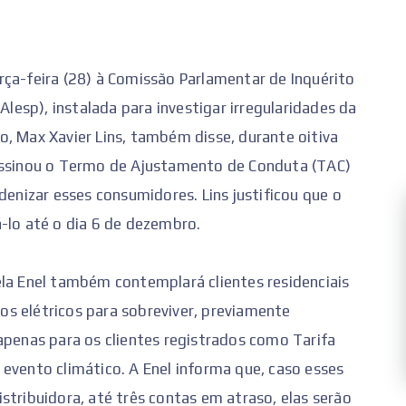
rça-feira (28) à Comissão Parlamentar de Inquérito
Alesp), instalada para investigar irregularidades da
, Max Xavier Lins, também disse, durante oitiva
 assinou o Termo de Ajustamento de Conduta (TAC)
denizar esses consumidores. Lins justificou que o
-lo até o dia 6 de dezembro.
ela Enel também contemplará clientes residenciais
s elétricos para sobreviver, previamente
apenas para os clientes registrados como Tarifa
evento climático. A Enel informa que, caso esses
stribuidora, até três contas em atraso, elas serão