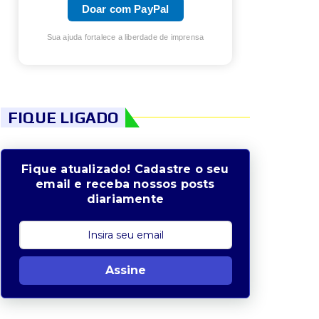
Doar com PayPal
Sua ajuda fortalece a liberdade de imprensa
FIQUE LIGADO
Fique atualizado! Cadastre o seu
email e receba nossos posts
diariamente
Assine