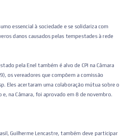
umo essencial à sociedade e se solidariza com
veros danos causados pelas tempestades à rede
restado pela Enel também é alvo de CPI na Câmara
(29), os vereadores que compõem a comissão
lesp. Eles acertaram uma colaboração mútua sobre o
io e, na Câmara, foi aprovado em 8 de novembro.
rasil, Guilherme Lencastre, também deve participar