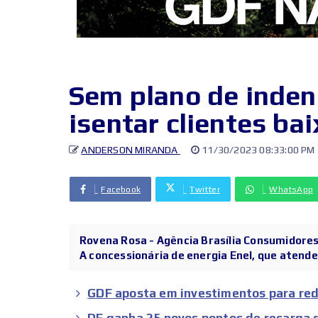
Sem plano de indeni
isentar clientes ba
ANDERSON MIRANDA
11/30/2023 08:33:00 PM
Facebook
Twitter
WhatsApp
Rovena Rosa - Agência Brasília Consumidor
A concessionária de energia Enel, que atende 
GDF aposta em investimentos para reduz
DF ganha 25 novos pontos de recarga 