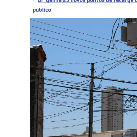
público