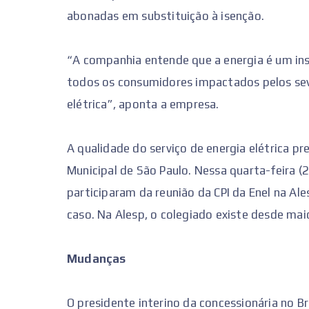
abonadas em substituição à isenção.
“A companhia entende que a energia é um ins
todos os consumidores impactados pelos se
elétrica”, aponta a empresa.
A qualidade do serviço de energia elétrica p
Municipal de São Paulo. Nessa quarta-feira 
participaram da reunião da CPI da Enel na A
caso. Na Alesp, o colegiado existe desde ma
Mudanças
O presidente interino da concessionária no B