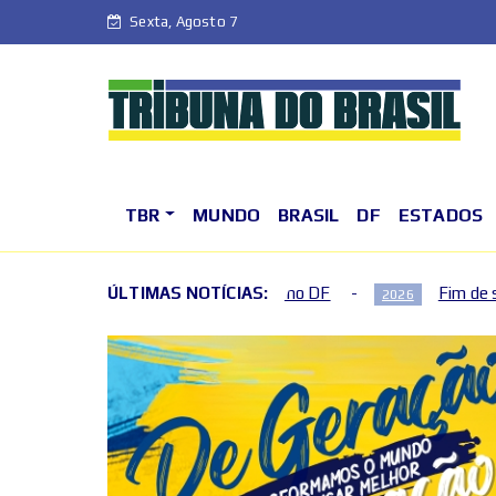
Sexta, Agosto 7
TBR
MUNDO
BRASIL
DF
ESTADOS
semana de agosto no DF
ÚLTIMAS NOTÍCIAS:
Fim de semana terá mudanças n
2026