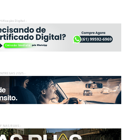
rtificação Digital -
ENTREGAS 2025 -
DF NAS RUAS -