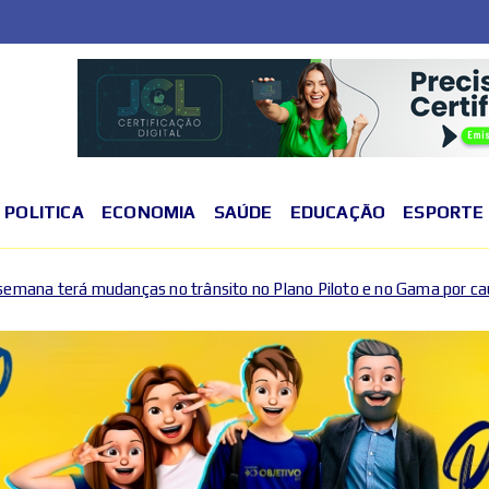
POLITICA
ECONOMIA
SAÚDE
EDUCAÇÃO
ESPORTE
o trânsito no Plano Piloto e no Gama por causa de eventos esportiv