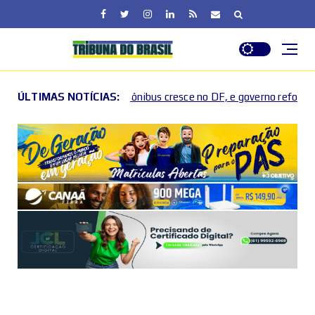
ônibus cresce no DF, e governo reforça canais de denúncia
ÚLTIMAS NOTÍCIAS:
U