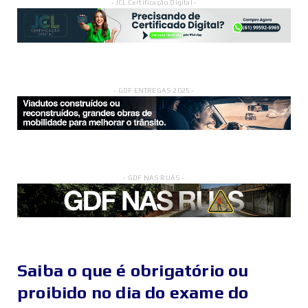
- JCL Certificação Digital -
- GDF ENTREGAS 2025 -
- GDF NAS RUAS -
Saiba o que é obrigatório ou
proibido no dia do exame do