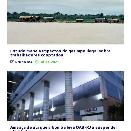
Estudo mapeia impactos do garimpo ilegal sobre
trabalhadores cooptados
Grupo M4
Jul 03, 2025
Ameaça de ataque à bomba leva OAB-RJ a suspender