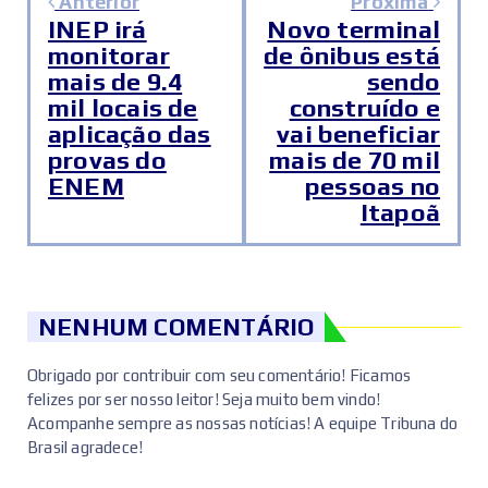
Anterior
Próxima
INEP irá
Novo terminal
monitorar
de ônibus está
mais de 9.4
sendo
mil locais de
construído e
aplicação das
vai beneficiar
provas do
mais de 70 mil
ENEM
pessoas no
Itapoã
NENHUM COMENTÁRIO
Obrigado por contribuir com seu comentário! Ficamos
felizes por ser nosso leitor! Seja muito bem vindo!
Acompanhe sempre as nossas notícias! A equipe Tribuna do
Brasil agradece!