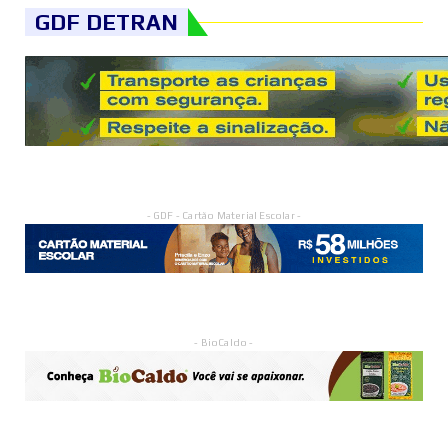
GDF DETRAN
- GDF - Cartão Material Escolar -
- BioCaldo -