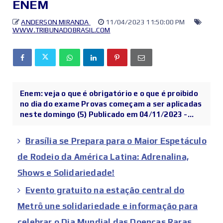
ENEM
ANDERSON MIRANDA
11/04/2023 11:50:00 PM
WWW.TRIBUNADOBRASIL.COM
Enem: veja o que é obrigatório e o que é proibido
no dia do exame Provas começam a ser aplicadas
neste domingo (5) Publicado em 04/11/2023 -...
Brasília se Prepara para o Maior Espetáculo
de Rodeio da América Latina: Adrenalina,
Shows e Solidariedade!
Evento gratuito na estação central do
Metrô une solidariedade e informação para
celebrar o Dia Mundial das Doenças Raras