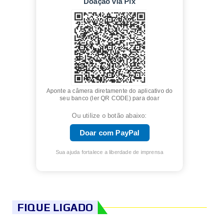
Doação via Pix
Aponte a câmera diretamente do aplicativo do
seu banco (ler QR CODE) para doar
Ou utilize o botão abaixo:
Doar com PayPal
Sua ajuda fortalece a liberdade de imprensa
FIQUE LIGADO