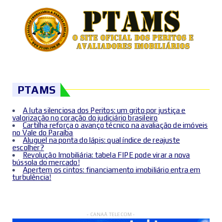
PTAMS
A luta silenciosa dos Peritos: um grito por justiça e
valorização no coração do judiciário brasileiro
Cartilha reforça o avanço técnico na avaliação de imóveis
no Vale do Paraíba
Aluguel na ponta do lápis: qual índice de reajuste
escolher?
Revolução Imobiliária: tabela FIPE pode virar a nova
bússola do mercado!
Apertem os cintos: financiamento imobiliário entra em
turbulência!
- CANAÃ TELECOM -