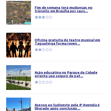
Fim de semana terá mudanças no
trânsito em Brasília por caus...
Oficina gratuita de teatro musical em
Taguatinga forma joven...
Ação educativa no Parque da Cidade
orienta uso seguro de pat...
Acesso ao Sudoeste pela 4ª Avenida é
liberado após conclusão...