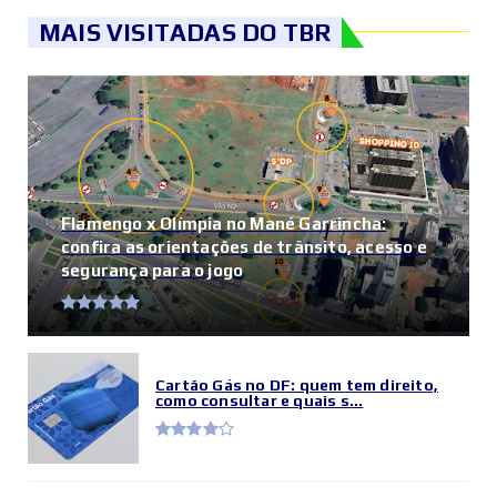
MAIS VISITADAS DO TBR
Flamengo x Olímpia no Mané Garrincha:
confira as orientações de trânsito, acesso e
segurança para o jogo
Cartão Gás no DF: quem tem direito,
como consultar e quais s...