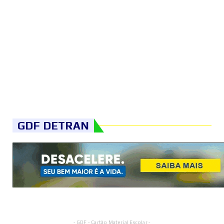
GDF DETRAN
- GDF - Cartão Material Escolar -