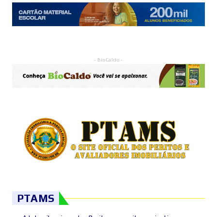
- BioCaldo -
PTAMS