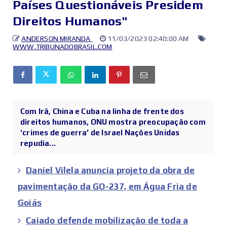
Países Questionáveis Presidem
Direitos Humanos"
ANDERSON MIRANDA
11/03/2023 02:40:00 AM
WWW.TRIBUNADOBRASIL.COM
Com Irã, China e Cuba na linha de frente dos
direitos humanos, ONU mostra preocupação com
‘crimes de guerra’ de Israel Nações Unidas
repudia...
Daniel Vilela anuncia projeto da obra de
pavimentação da GO-237, em Água Fria de
Goiás
Caiado defende mobilização de toda a