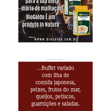
- NATIVAS GRILL -