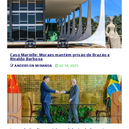
Caso Marielle: Moraes mantém prisão de Brazão e
Rivaldo Barbosa
ANDERSON MIRANDA
Jul 18, 2025