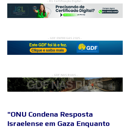
- JCL Certificação Digital -
- GDF ENTREGAS 2025 -
- GDF NAS RUAS -
"ONU Condena Resposta
Israelense em Gaza Enquanto