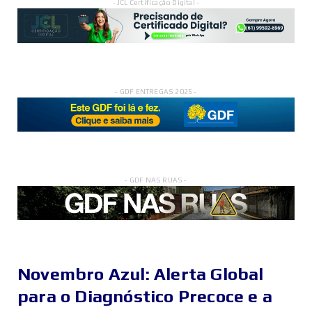
- JCL Certificação Digital -
- GDF ENTREGAS 2025 -
- GDF NAS RUAS -
Novembro Azul: Alerta Global
para o Diagnóstico Precoce e a