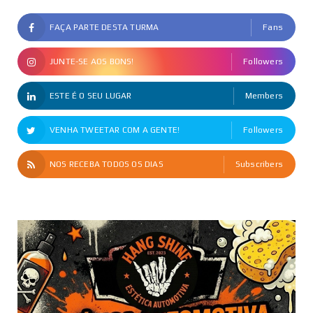
FAÇA PARTE DESTA TURMA
Fans
JUNTE-SE AOS BONS!
Followers
ESTE É O SEU LUGAR
Members
VENHA TWEETAR COM A GENTE!
Followers
NOS RECEBA TODOS OS DIAS
Subscribers