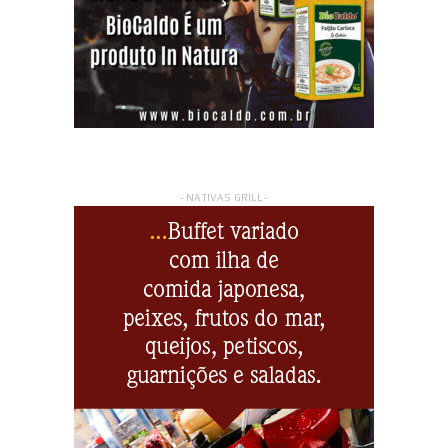
- NATIVAS GRILL -