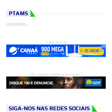
PTAMS
Carregando...
- CANAÃ TELECOM -
- GDF - Campanha Combate ao Feminicídio 2 -
SIGA-NOS NAS REDES SOCIAIS