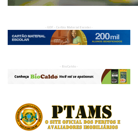
- GDF - Cartão Material Escolar -
- BioCaldo -