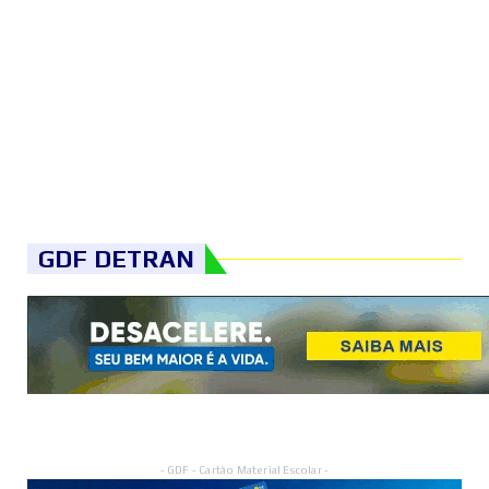
GDF DETRAN
- GDF - Cartão Material Escolar -