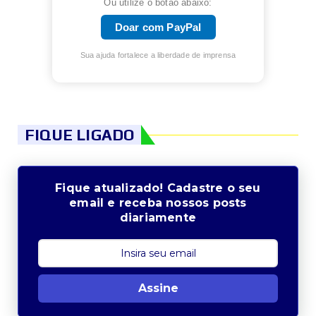
Ou utilize o botão abaixo:
Doar com PayPal
Sua ajuda fortalece a liberdade de imprensa
FIQUE LIGADO
Fique atualizado! Cadastre o seu
email e receba nossos posts
diariamente
Assine