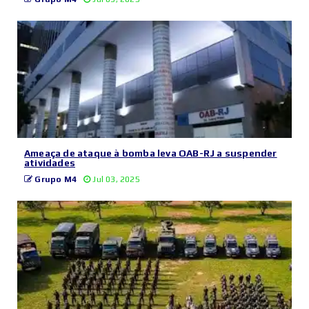
Ameaça de ataque à bomba leva OAB-RJ a suspender
atividades
Grupo M4
Jul 03, 2025