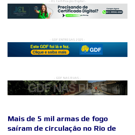
- JCL Certificação Digital -
- GDF ENTREGAS 2025 -
- GDF NAS RUAS -
Mais de 5 mil armas de fogo
saíram de circulação no Rio de