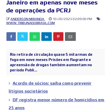
Janeiro em apenas nove meses
de operações da PCRJ
ANDERSON MIRANDA
10/20/2023 02:09:00 PM
WWW.TRIBUNADOBRASIL.COM
Rio retira de circulação quase 5 mil armas de
fogo em nove meses Prisões em flagrante e
apreensão de drogas também aumentam no
período Publi...
Acordo de sócios: saiba como prevenir
litígios societários
DF registra menor número de homicídios em
25 anos