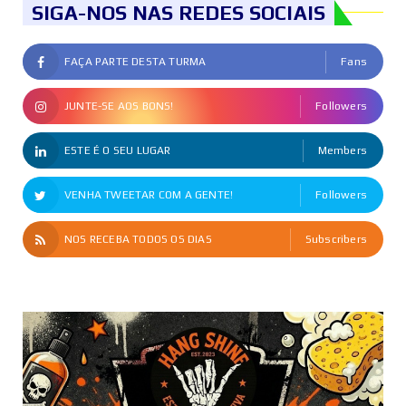
SIGA-NOS NAS REDES SOCIAIS
FAÇA PARTE DESTA TURMA
Fans
JUNTE-SE AOS BONS!
Followers
ESTE É O SEU LUGAR
Members
VENHA TWEETAR COM A GENTE!
Followers
NOS RECEBA TODOS OS DIAS
Subscribers