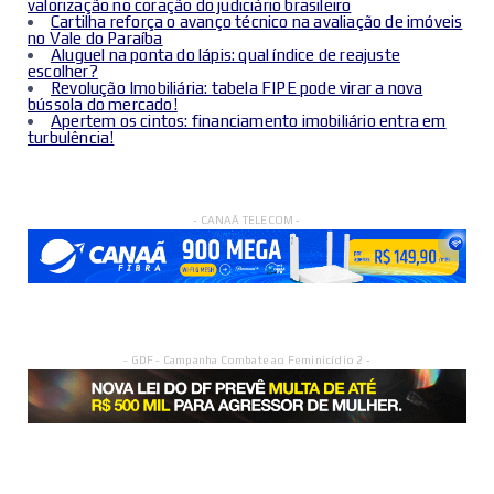
valorização no coração do judiciário brasileiro
Cartilha reforça o avanço técnico na avaliação de imóveis
no Vale do Paraíba
Aluguel na ponta do lápis: qual índice de reajuste
escolher?
Revolução Imobiliária: tabela FIPE pode virar a nova
bússola do mercado!
Apertem os cintos: financiamento imobiliário entra em
turbulência!
- CANAÃ TELECOM -
- GDF - Campanha Combate ao Feminicídio 2 -