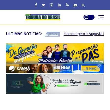
ÚLTIMAS NOTÍCIAS:
Homenagem a Augusto Nardes destaca governança e 
ategorized