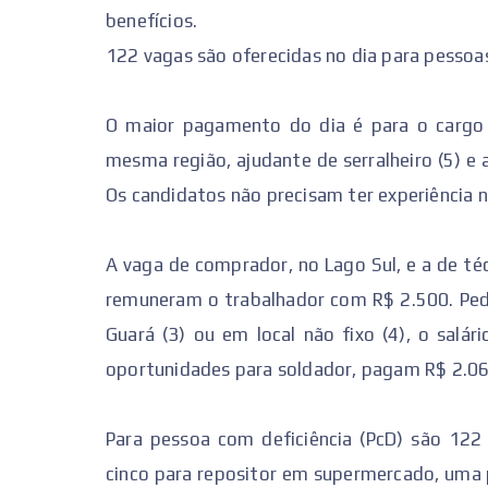
benefícios.
122 vagas são oferecidas no dia para pessoa
O maior pagamento do dia é para o cargo de
mesma região, ajudante de serralheiro (5) e 
Os candidatos não precisam ter experiência n
A vaga de comprador, no Lago Sul, e a de té
remuneram o trabalhador com R$ 2.500. Pedr
Guará (3) ou em local não fixo (4), o salá
oportunidades para soldador, pagam R$ 2.06
Para pessoa com deficiência (PcD) são 122
cinco para repositor em supermercado, uma p