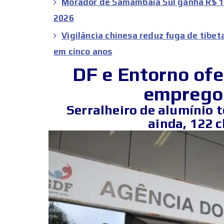
Morador de Samambaia Sul ganha R$ 1 
2026
Vigilância chinesa reduz fuga de tibe
em cinco anos
DF e Entorno of
emprego 
Serralheiro de alumínio t
ainda, 122 