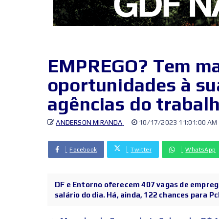
EMPREGO? Tem mai
oportunidades à su
agências do trabal
ANDERSON MIRANDA
10/17/2023 11:01:00 AM
Facebook
Twitter
WhatsApp
DF e Entorno oferecem 407 vagas de emprego
salário do dia. Há, ainda, 122 chances para PcD