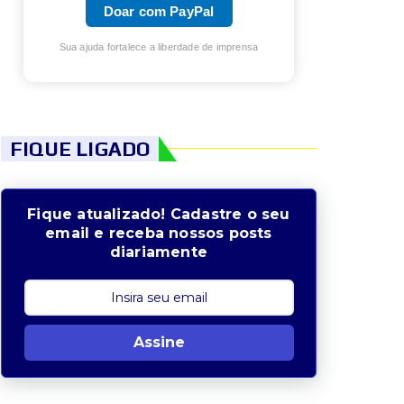
Doar com PayPal
Sua ajuda fortalece a liberdade de imprensa
FIQUE LIGADO
Fique atualizado! Cadastre o seu
email e receba nossos posts
diariamente
Assine