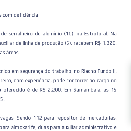
s com deficiência
 serralheiro de alumínio (10), na Estrutural. Na
auxiliar de linha de produção (5), recebem R$ 1.320.
as áreas.
cnico em segurança do trabalho, no Riacho Fundo II,
eiro, com experiência, pode concorrer ao cargo no
rio oferecido é de R$ 2.200. Em Samambaia, as 15
5.
 vagas. Sendo 112 para repositor de mercadorias,
ara almoxarife, duas para auxiliar administrativo e