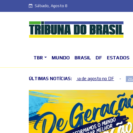
Sábado, Agosto 8
TBR
MUNDO
BRASIL
DF
ESTADOS
iro fim de semana de agosto no DF
ÚLTIMAS NOTÍCIAS:
Fim de semana ter
2026