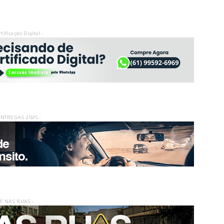
rtificação Digital -
ENTREGAS 2025 -
DF NAS RUAS -