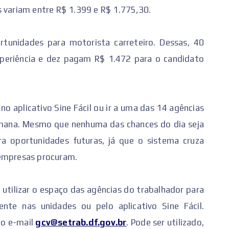
s variam entre R$ 1.399 e R$ 1.775,30.
tunidades para motorista carreteiro. Dessas, 40
periência e dez pagam R$ 1.472 para o candidato
no aplicativo Sine Fácil ou ir a uma das 14 agências
emana. Mesmo que nenhuma das chances do dia seja
ra oportunidades futuras, já que o sistema cruza
 empresas procuram.
tilizar o espaço das agências do trabalhador para
nte nas unidades ou pelo aplicativo Sine Fácil.
lo e-mail
gcv@setrab.df.gov.br
. Pode ser utilizado,