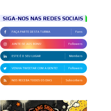
SIGA-NOS NAS REDES SOCIAIS
FAÇA PARTE DESTA TURMA
Fans
JUNTE-SE AOS BONS!
Followers
ESTE É O SEU LUGAR
Members
VENHA TWEETAR COM A GENTE!
Followers
NOS RECEBA TODOS OS DIAS
Subscribers