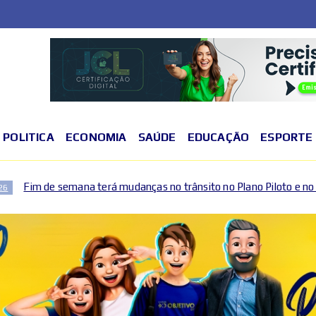
POLITICA
ECONOMIA
SAÚDE
EDUCAÇÃO
ESPORTE
á mudanças no trânsito no Plano Piloto e no Gama por causa de even