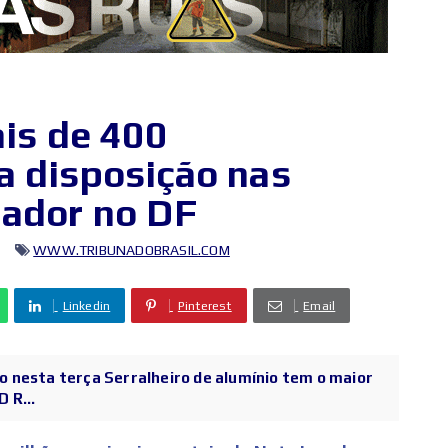
s de 400
a disposição nas
hador no DF
WWW.TRIBUNADOBRASIL.COM
Linkedin
Pinterest
Email
 nesta terça Serralheiro de alumínio tem o maior
 R...