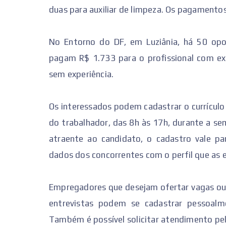
duas para auxiliar de limpeza. Os pagamento
No Entorno do DF, em Luziânia, há 50 opor
pagam R$ 1.733 para o profissional com ex
sem experiência.
Os interessados podem cadastrar o currículo 
do trabalhador, das 8h às 17h, durante a s
atraente ao candidato, o cadastro vale pa
dados dos concorrentes com o perfil que as
Empregadores que desejam ofertar vagas ou u
entrevistas podem se cadastrar pessoalme
Também é possível solicitar atendimento pe