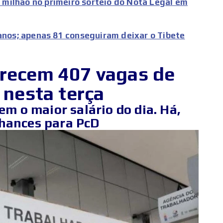
milhão no primeiro sorteio do Nota Legal em
tanos; apenas 81 conseguiram deixar o Tibete
erecem 407 vagas de
nesta terça
em o maior salário do dia. Há,
chances para PcD