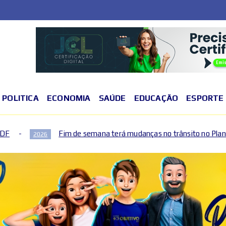
POLITICA
ECONOMIA
SAÚDE
EDUCAÇÃO
ESPORTE
semana terá mudanças no trânsito no Plano Piloto e no Gama por cau