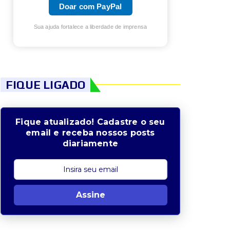
Doar com PayPal
Sua ajuda fortalece a liberdade de imprensa
FIQUE LIGADO
Fique atualizado! Cadastre o seu
email e receba nossos posts
diariamente
Assine