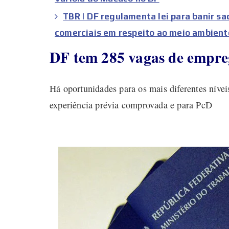
TBR | DF regulamenta lei para banir s
comerciais em respeito ao meio ambient
DF tem 285 vagas de empreg
Há oportunidades para os mais diferentes nívei
experiência prévia comprovada e para PcD