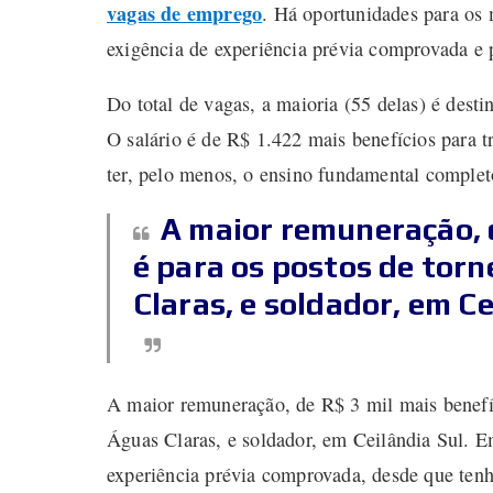
vagas de emprego
. Há oportunidades para os 
exigência de experiência prévia comprovada e 
Do total de vagas, a maioria (55 delas) é dest
O salário é de R$ 1.422 mais benefícios para t
ter, pelo menos, o ensino fundamental complet
A maior remuneração, d
é para os postos de tor
Claras, e soldador, em Ce
A maior remuneração, de R$ 3 mil mais benefíc
Águas Claras, e soldador, em Ceilândia Sul. E
experiência prévia comprovada, desde que ten