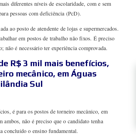
mais diferentes níveis de escolaridade, com e sem
para pessoas com deficiência (PcD).
inada ao posto de atendente de lojas e supermercados.
rabalhar em postos de trabalho não fixos. É preciso
o; não é necessário ter experiência comprovada.
e R$ 3 mil mais benefícios,
neiro mecânico, em Águas
ilândia Sul
ios, é para os postos de torneiro mecânico, em
m ambos, não é preciso que o candidato tenha
ha concluído o ensino fundamental.