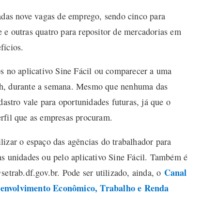
zadas nove vagas de emprego, sendo cinco para
 e outras quatro para repositor de mercadorias em
fícios.
os no aplicativo Sine Fácil ou comparecer a uma
7h, durante a semana. Mesmo que nenhuma das
dastro vale para oportunidades futuras, já que o
rfil que as empresas procuram.
lizar o espaço das agências do trabalhador para
as unidades ou pelo aplicativo Sine Fácil. Também é
Canal
etrab.df.gov.br
. Pode ser utilizado, ainda, o
senvolvimento Econômico, Trabalho e Renda