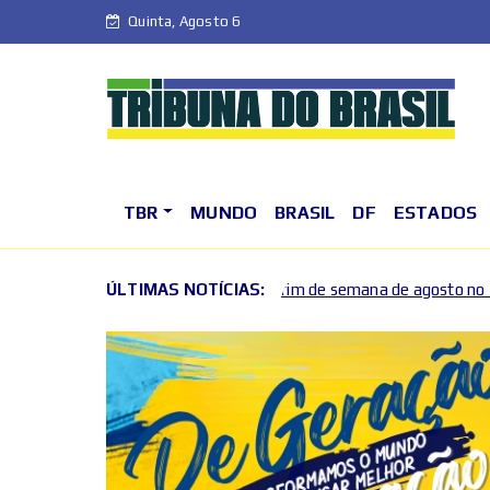
Quinta, Agosto 6
TBR
MUNDO
BRASIL
DF
ESTADOS
tam o primeiro fim de semana de agosto no DF
ÚLTIMAS NOTÍCIAS:
Fim de 
2026