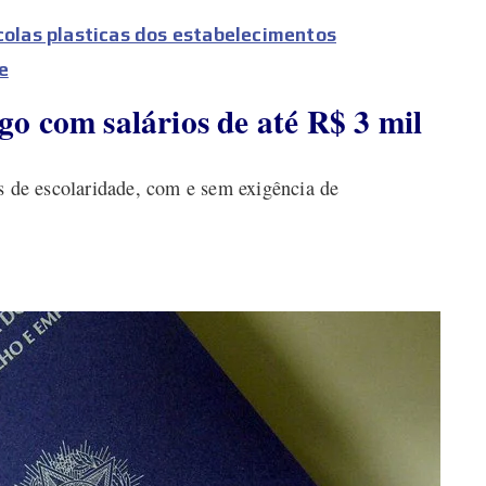
acolas plasticas dos estabelecimentos
e
o com salários de até R$ 3 mil
s de escolaridade, com e sem exigência de