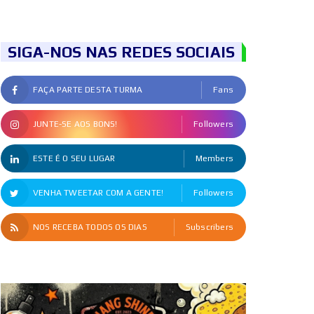
SIGA-NOS NAS REDES SOCIAIS
FAÇA PARTE DESTA TURMA
Fans
JUNTE-SE AOS BONS!
Followers
ESTE É O SEU LUGAR
Members
VENHA TWEETAR COM A GENTE!
Followers
NOS RECEBA TODOS OS DIAS
Subscribers