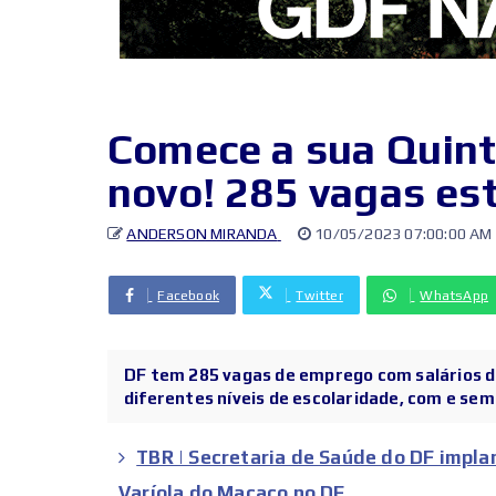
Comece a sua Quin
novo! 285 vagas est
ANDERSON MIRANDA
10/05/2023 07:00:00 AM
Facebook
Twitter
WhatsApp
DF tem 285 vagas de emprego com salários de
diferentes níveis de escolaridade, com e sem 
TBR | Secretaria de Saúde do DF impla
Varíola do Macaco no DF