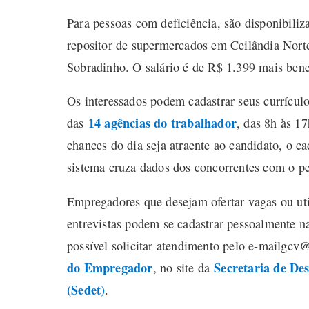
Para pessoas com deficiência, são disponibili
repositor de supermercados em Ceilândia Norte
Sobradinho. O salário é de R$ 1.399 mais bene
Os interessados podem cadastrar seus currícul
14 agências do trabalhador
das
, das 8h às 1
chances do dia seja atraente ao candidato, o ca
sistema cruza dados dos concorrentes com o pe
Empregadores que desejam ofertar vagas ou uti
entrevistas podem se cadastrar pessoalmente n
possível solicitar atendimento pelo e-mail
gcv@s
do Empregador
Secretaria de De
, no site da
(Sedet)
.​