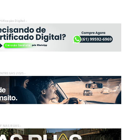
rtificação Digital -
ENTREGAS 2025 -
DF NAS RUAS -