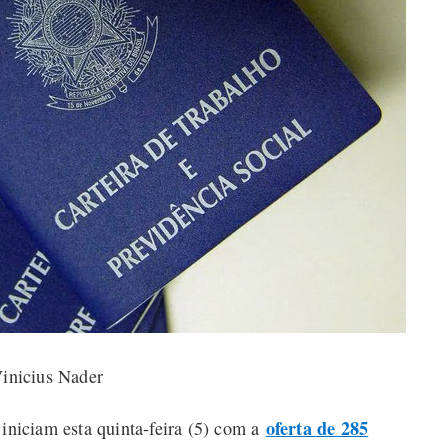
Vinicius Nader
oferta de 285
 iniciam esta quinta-feira (5) com a