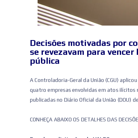
Decisões motivadas por co
se revezavam para vencer 
pública
A Controladoria-Geral da União (CGU) aplico
quatro empresas envolvidas em atos ilícitos 
publicadas no Diário Oficial da União (DOU) d
CONHEÇA ABAIXO OS DETALHES DAS DECISÕE