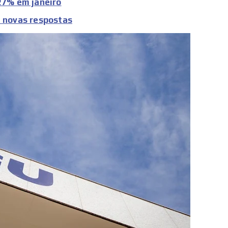
,27% em janeiro
e novas respostas