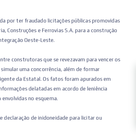
ada por ter fraudado licitações públicas promovidas
a, Construções e Ferrovias S.A. para a construção
 Integração Oeste-Leste.
entre construtoras que se revezavam para vencer os
simular uma concorrência, além de formar
igente da Estatal. Os fatos foram apurados em
 informações delatadas em acordo de leniência
m envolvidas no esquema.
e declaração de inidoneidade para licitar ou