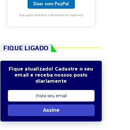
Doar com PayPal
Sua ajuda fortalece a liberdade de imprensa
FIQUE LIGADO
Fique atualizado! Cadastre o seu
email e receba nossos posts
diariamente
Assine