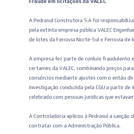
Fraude em licitações da VALEC
A Pedrasul Construtora S.A foi responsabiliz
pela extinta empresa pública VALEC Engenhari
de lotes da Ferrovia Norte-Sul e Ferrovia de
A empresa fez parte de conluio fraudulento 
certames da VALEC, combinando preços para 
consórcios mediante ajustes com o então dir
investigação conduzida pela CGU a partir de
celebrado com pessoas jurídicas que estava
A Controladoria aplicou à Pedrasul a sanção d
contratar com a Administração Pública.