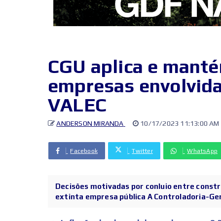
CGU aplica e manté
empresas envolvidas
VALEC
ANDERSON MIRANDA
10/17/2023 11:13:00 AM
Facebook
Twitter
WhatsApp
Decisões motivadas por conluio entre constr
extinta empresa pública A Controladoria-Gera