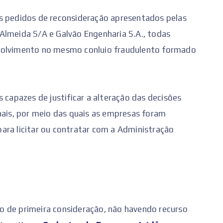
s pedidos de reconsideração apresentados pelas
Almeida S/A e Galvão Engenharia S.A., todas
nvolvimento no mesmo conluio fraudulento formado
apazes de justificar a alteração das decisões
nais, por meio das quais as empresas foram
ara licitar ou contratar com a Administração
o de primeira consideração, não havendo recurso