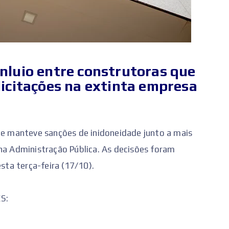
nluio entre construtoras que
licitações na extinta empresa
u e manteve sanções de inidoneidade junto a mais
na Administração Pública. As decisões foram
esta terça-feira (17/10).
S: