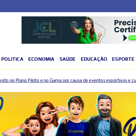
POLITICA
ECONOMIA
SAÚDE
EDUCAÇÃO
ESPORTE
o Gama por causa de eventos esportivos e culturais
D
2026