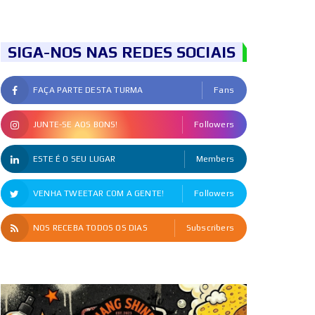
SIGA-NOS NAS REDES SOCIAIS
FAÇA PARTE DESTA TURMA
Fans
JUNTE-SE AOS BONS!
Followers
ESTE É O SEU LUGAR
Members
VENHA TWEETAR COM A GENTE!
Followers
NOS RECEBA TODOS OS DIAS
Subscribers