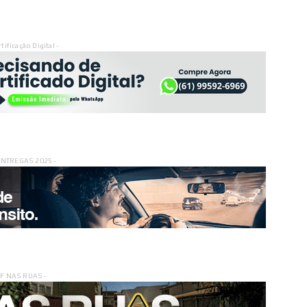
rtificação Digital -
ENTREGAS 2025 -
DF NAS RUAS -