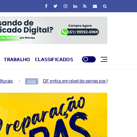
TRABALHO
CLASSIFICADOS
F entra em nível de perigo por baixa umidade do ar nesta quinta (30