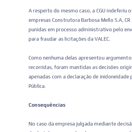
A respeito do mesmo caso, a CGU indeferiu o
empresas Construtora Barbosa Mello S.A, CR 
punidas em processo administrativo pelo e
para fraudar as licitações da VALEC.
Como nenhuma delas apresentou argumentos c
recorridas, foram mantidas as decisões origi
apenadas com a declaração de inidoneidade p
Pública.
Consequências
No caso da empresa julgada mediante decisã