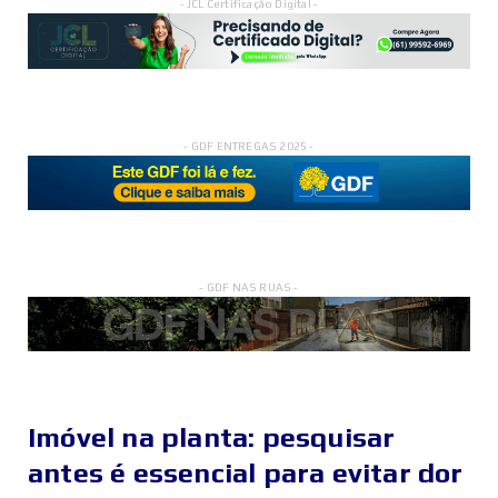
- JCL Certificação Digital -
- GDF ENTREGAS 2025 -
- GDF NAS RUAS -
Imóvel na planta: pesquisar
antes é essencial para evitar dor