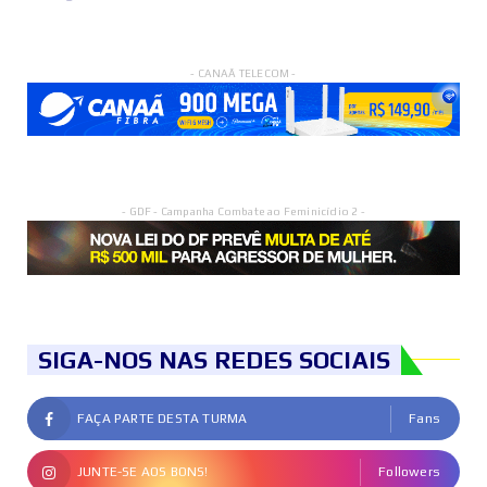
- CANAÃ TELECOM -
- GDF - Campanha Combate ao Feminicídio 2 -
SIGA-NOS NAS REDES SOCIAIS
FAÇA PARTE DESTA TURMA
Fans
JUNTE-SE AOS BONS!
Followers