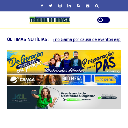
oto e no Gama por causa de eventos esportivos e culturais
ÚLTIMAS NOTÍCIAS:
20