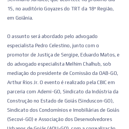
15, no auditório Goyazes do TRT da 18ª Região,
em Goiânia.
O assunto será abordado pelo advogado
especialista Pedro Celestino, junto com o
promotor de Justiça de Sergipe, Eduardo Matos, e
do advogado especialista Melhim Chalhub, sob
mediação do presidente de Comissão da OAB-GO,
Arthur Rios Jr. O evento é realizado pela CBIC em
parceria com Ademi-GO, Sindicato da Indústria da
Construção no Estado de Goiás (Sinduscon-GO),
Sindicato dos Condomínios e Imobiliárias de Goiás
(Secovi-GO) e Associação dos Desenvolvedores
Urbanos de Goiás (ADU-GO), com a correalização