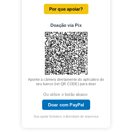
Por que apoiar?
Doação via Pix
Aponte a câmera diretamente do aplicativo do
seu banco (ler QR CODE) para doar
Ou utilize o botão abaixo:
Doar com PayPal
Sua ajuda fortalece a liberdade de imprensa