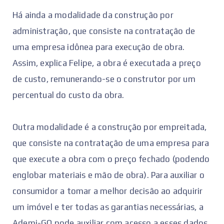
Há ainda a modalidade da construção por
administração, que consiste na contratação de
uma empresa idônea para execução de obra.
Assim, explica Felipe, a obra é executada a preço
de custo, remunerando-se o construtor por um
percentual do custo da obra.
Outra modalidade é a construção por empreitada,
que consiste na contratação de uma empresa para
que execute a obra com o preço fechado (podendo
englobar materiais e mão de obra). Para auxiliar o
consumidor a tomar a melhor decisão ao adquirir
um imóvel e ter todas as garantias necessárias, a
Ademi-GO pode auxiliar com acesso a esses dados