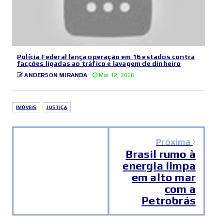
Polícia Federal lança operação em 16 estados contra
facções ligadas ao tráfico e lavagem de dinheiro
ANDERSON MIRANDA
Mai 12, 2026
IMÓVEIS
JUSTIÇA
Próxima
Brasil rumo à
energia limpa
em alto mar
com a
Petrobrás