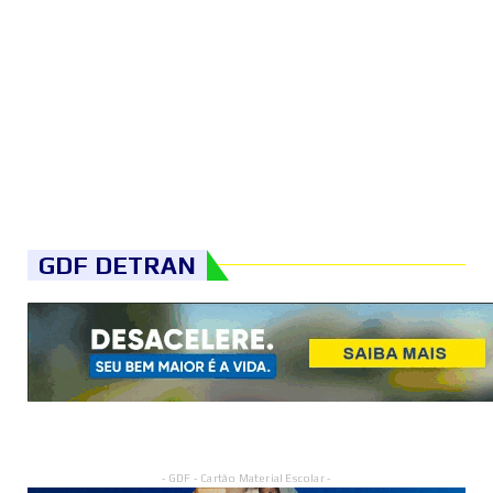
GDF DETRAN
- GDF - Cartão Material Escolar -