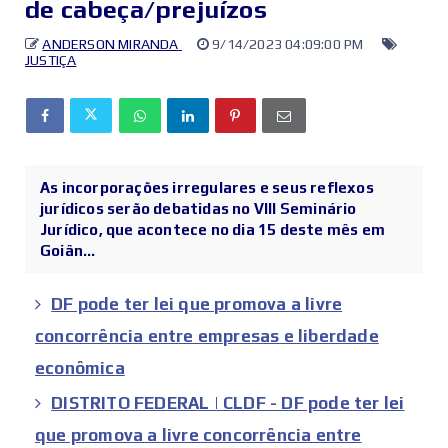
de cabeça/prejuízos​​
ANDERSON MIRANDA
9/14/2023 04:09:00 PM
JUSTIÇA
As incorporações irregulares e seus reflexos
jurídicos serão debatidas no VIII Seminário
Jurídico, que acontece no dia 15 deste mês em
Goiân...
DF pode ter lei que promova a livre
concorrência entre empresas e liberdade
econômica
DISTRITO FEDERAL | CLDF - DF pode ter lei
que promova a livre concorrência entre