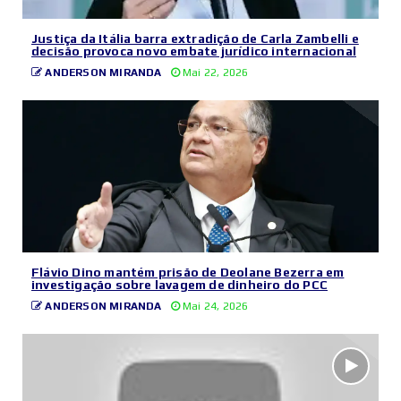
Justiça da Itália barra extradição de Carla Zambelli e
decisão provoca novo embate jurídico internacional
ANDERSON MIRANDA
Mai 22, 2026
Flávio Dino mantém prisão de Deolane Bezerra em
investigação sobre lavagem de dinheiro do PCC
ANDERSON MIRANDA
Mai 24, 2026