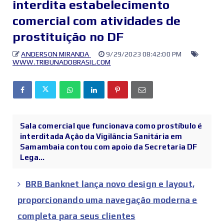
interdita estabelecimento
comercial com atividades de
prostituição no DF
ANDERSON MIRANDA
9/29/2023 08:42:00 PM
WWW.TRIBUNADOBRASIL.COM
Sala comercial que funcionava como prostíbulo é
interditada Ação da Vigilância Sanitária em
Samambaia contou com apoio da Secretaria DF
Lega...
BRB Banknet lança novo design e layout,
proporcionando uma navegação moderna e
completa para seus clientes