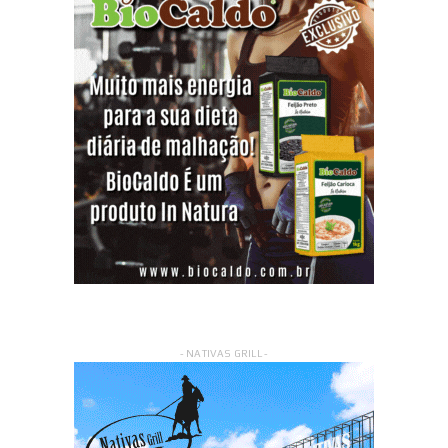
- NATIVAS GRILL -