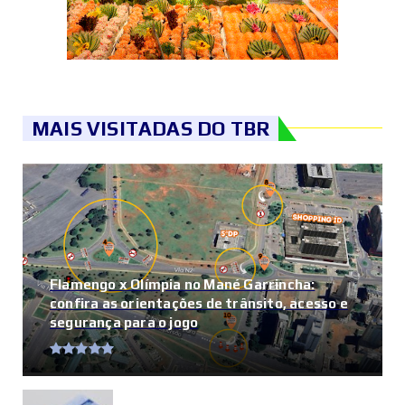
MAIS VISITADAS DO TBR
Flamengo x Olímpia no Mané Garrincha:
confira as orientações de trânsito, acesso e
segurança para o jogo