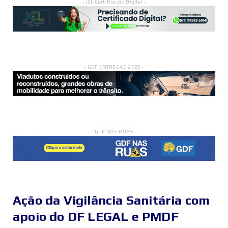
- JCL Certificação Digital -
- GDF ENTREGAS 2025 -
- GDF NAS RUAS -
Ação da Vigilância Sanitária com
apoio do DF LEGAL e PMDF