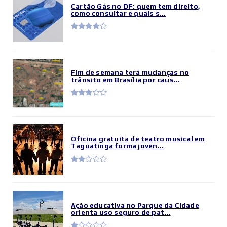
Cartão Gás no DF: quem tem direito,
como consultar e quais s...
Fim de semana terá mudanças no
trânsito em Brasília por caus...
Oficina gratuita de teatro musical em
Taguatinga forma joven...
Ação educativa no Parque da Cidade
orienta uso seguro de pat...