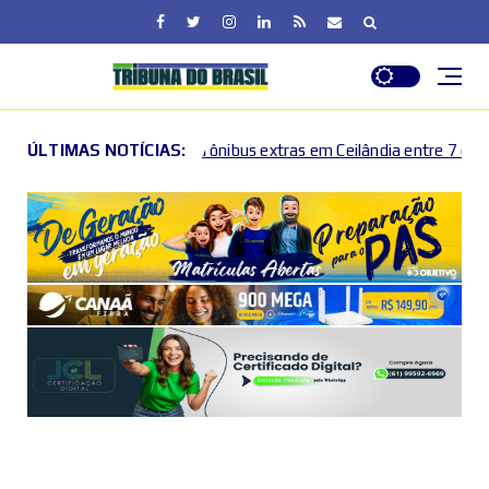
nibus extras em Ceilândia entre 7 e 16 de agosto
ÚLTIMAS NOTÍCIAS:
Oper
2026