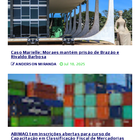
Caso Marielle: Moraes mantém prisão de Brazão e
Rivaldo Barbosa
ANDERSON MIRANDA
Jul 18, 2025
ABIMAQ tem inscrições abertas para curso de
Capacitação em Classificação Fiscal de Mercadorias