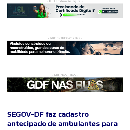
- JCL Certificação Digital -
- GDF ENTREGAS 2025 -
- GDF NAS RUAS -
SEGOV-DF faz cadastro
antecipado de ambulantes para