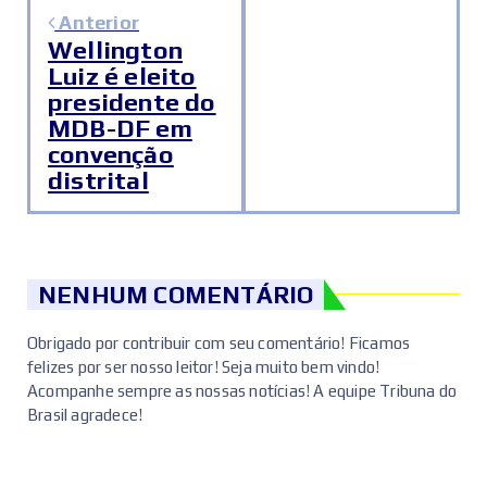
Anterior
Wellington
Luiz é eleito
presidente do
MDB-DF em
convenção
distrital
NENHUM COMENTÁRIO
Obrigado por contribuir com seu comentário! Ficamos
felizes por ser nosso leitor! Seja muito bem vindo!
Acompanhe sempre as nossas notícias! A equipe Tribuna do
Brasil agradece!