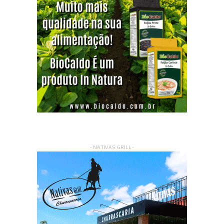
- NATIVAS GRILL -