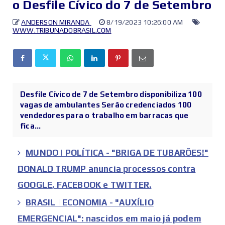
o Desfile Cívico do 7 de Setembro
ANDERSON MIRANDA
8/19/2023 10:26:00 AM
WWW.TRIBUNADOBRASIL.COM
Desfile Cívico de 7 de Setembro disponibiliza 100
vagas de ambulantes Serão credenciados 100
vendedores para o trabalho em barracas que
fica...
MUNDO | POLÍTICA - "BRIGA DE TUBARÕES!"
DONALD TRUMP anuncia processos contra
GOOGLE, FACEBOOK e TWITTER.
BRASIL | ECONOMIA - "AUXÍLIO
EMERGENCIAL": nascidos em maio já podem