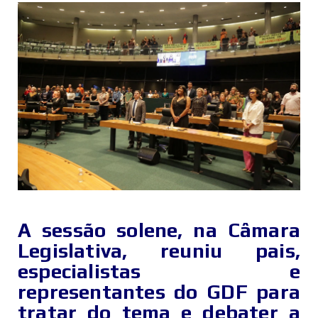
A sessão solene, na Câmara
Legislativa, reuniu pais,
especialistas e
representantes do GDF para
tratar do tema e debater a