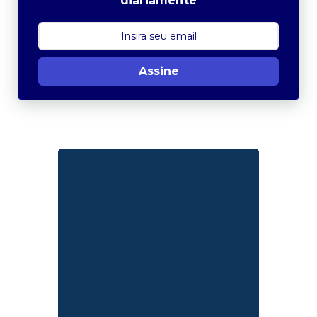
diariamente
Assine