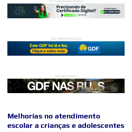
- JCL Certificação Digital -
- GDF ENTREGAS 2025 -
- GDF NAS RUAS -
Melhorias no atendimento
escolar a crianças e adolescentes