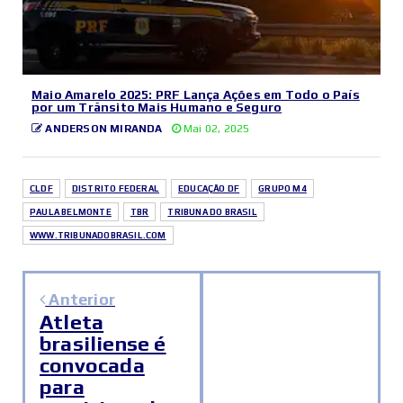
Maio Amarelo 2025: PRF Lança Ações em Todo o País
por um Trânsito Mais Humano e Seguro
ANDERSON MIRANDA
Mai 02, 2025
CLDF
DISTRITO FEDERAL
EDUCAÇÃO DF
GRUPO M4
PAULA BELMONTE
TBR
TRIBUNA DO BRASIL
WWW.TRIBUNADOBRASIL.COM
Anterior
Atleta
brasiliense é
convocada
para