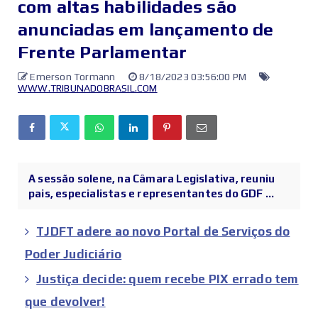
com altas habilidades são
anunciadas em lançamento de
Frente Parlamentar
Emerson Tormann
8/18/2023 03:56:00 PM
WWW.TRIBUNADOBRASIL.COM
A sessão solene, na Câmara Legislativa, reuniu
pais, especialistas e representantes do GDF ...
TJDFT adere ao novo Portal de Serviços do
Poder Judiciário
Justiça decide: quem recebe PIX errado tem
que devolver!