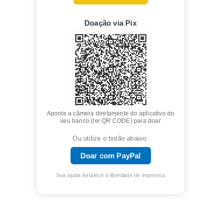
Doação via Pix
Aponte a câmera diretamente do aplicativo do
seu banco (ler QR CODE) para doar
Ou utilize o botão abaixo:
Doar com PayPal
Sua ajuda fortalece a liberdade de imprensa