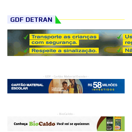
GDF DETRAN
- GDF - Cartão Material Escolar -
- BioCaldo -