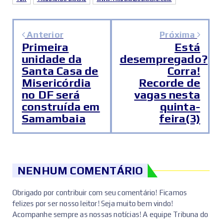
Anterior
Próxima
Primeira
Está
unidade da
desempregado?
Santa Casa de
Corra!
Misericórdia
Recorde de
no DF será
vagas nesta
construída em
quinta-
Samambaia
feira(3)
NENHUM COMENTÁRIO
Obrigado por contribuir com seu comentário! Ficamos
felizes por ser nosso leitor! Seja muito bem vindo!
Acompanhe sempre as nossas notícias! A equipe Tribuna do