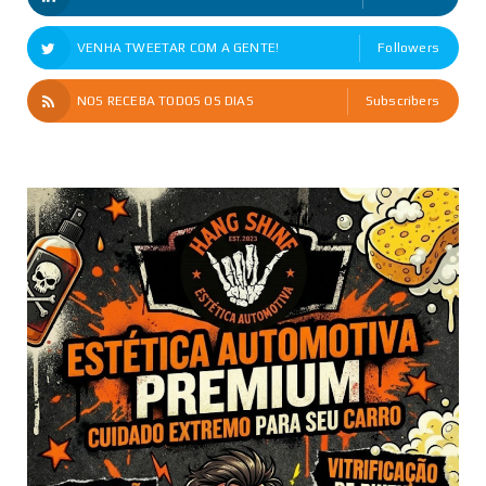
VENHA TWEETAR COM A GENTE!
Followers
NOS RECEBA TODOS OS DIAS
Subscribers