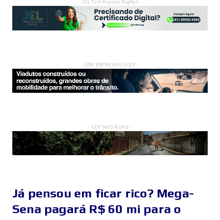
- JCL Certificação Digital -
- GDF ENTREGAS 2025 -
- GDF NAS RUAS -
Já pensou em ficar rico? Mega-
Sena pagará R$ 60 mi para o