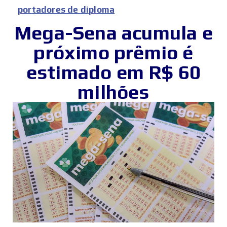
portadores de diploma
Mega-Sena acumula e
próximo prêmio é
estimado em R$ 60
milhões