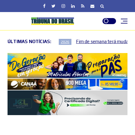
ÚLTIMAS NOTÍCIAS:
Fim de semana terá mudanças no trânsito no Plano Piloto e 
2026