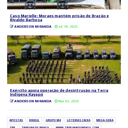
Caso Marielle: Moraes mantém prisão de Brazão e
Rivaldo Barbosa
ANDERSON MIRANDA
Jul 18, 2025
Exército apoia operação de desintrusão na Terra
Indígena Kayapó
ANDERSON MIRANDA
Mai 02, 2025
APOSTAS
BRASIL
GRUPO M4
LOTERIAS CAIXA
MEGA-SENA
TBR
TRIBUNA DO BRASIL
WWW.TRIBUNADOBRASIL.COM