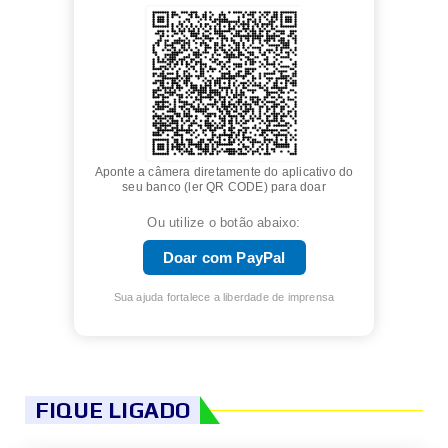
Aponte a câmera diretamente do aplicativo do
seu banco (ler QR CODE) para doar
Ou utilize o botão abaixo:
Doar com PayPal
Sua ajuda fortalece a liberdade de imprensa
FIQUE LIGADO