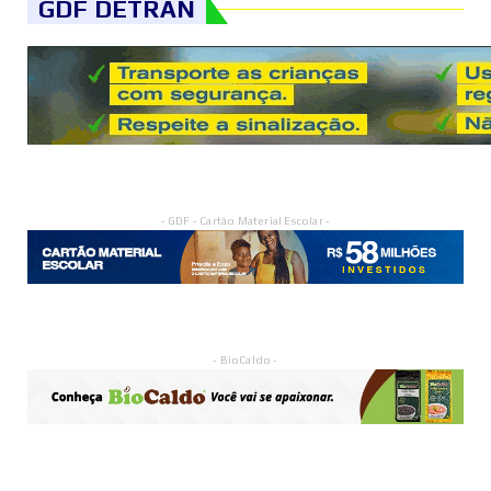
GDF DETRAN
- GDF - Cartão Material Escolar -
- BioCaldo -