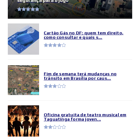
segurança para o jogo
Cartão Gás no DF: quem tem direito,
como consultar e quais s...
Fim de semana terá mudanças no
trânsito em Brasília por caus...
Oficina gratuita de teatro musical em
Taguatinga forma joven...