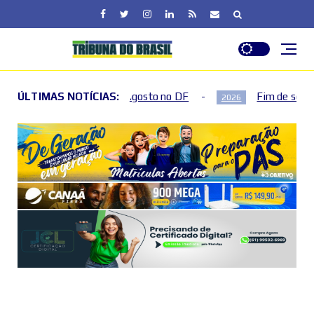
agosto no DF
ÚLTIMAS NOTÍCIAS:
Fim de semana terá mudanças no trânsito
2026