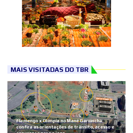
MAIS VISITADAS DO TBR
Flamengo x Olímpia no Mané Garrincha:
confira as orientações de trânsito, acesso e