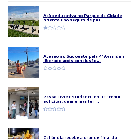
Ação educativa no Parque da Cidade
orienta uso seguro de pat...
Acesso ao Sudoeste pela 4ª Avenida é
liberado após conclusão...
Passe Livre Estudantil no DF: como
solicitar, usar e manter ...
Ceilândia recebe a grande final do