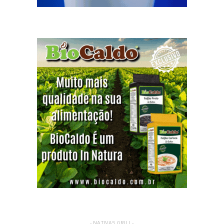
- NATIVAS GRILL -