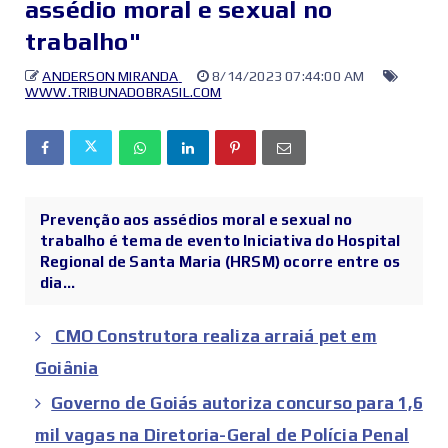
assédio moral e sexual no
trabalho"
ANDERSON MIRANDA
8/14/2023 07:44:00 AM
WWW.TRIBUNADOBRASIL.COM
Prevenção aos assédios moral e sexual no
trabalho é tema de evento Iniciativa do Hospital
Regional de Santa Maria (HRSM) ocorre entre os
dia...
CMO Construtora realiza arraiá pet em
Goiânia
Governo de Goiás autoriza concurso para 1,6
mil vagas na Diretoria-Geral de Polícia Penal