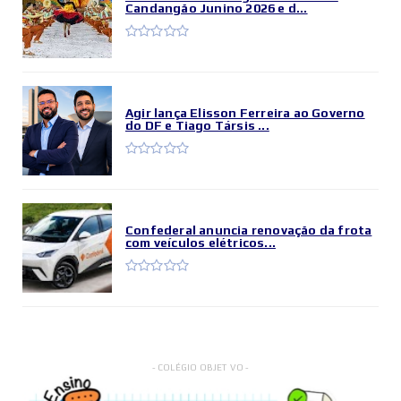
Candangão Junino 2026 e d...
Agir lança Elisson Ferreira ao Governo
do DF e Tiago Társis ...
Confederal anuncia renovação da frota
com veículos elétricos...
- COLÉGIO OBJETIVO -