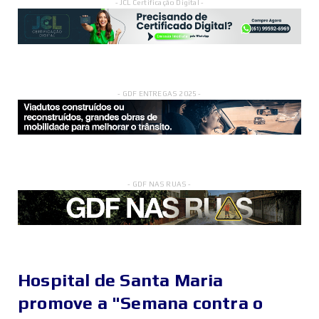
- JCL Certificação Digital -
- GDF ENTREGAS 2025 -
- GDF NAS RUAS -
Hospital de Santa Maria
promove a "Semana contra o