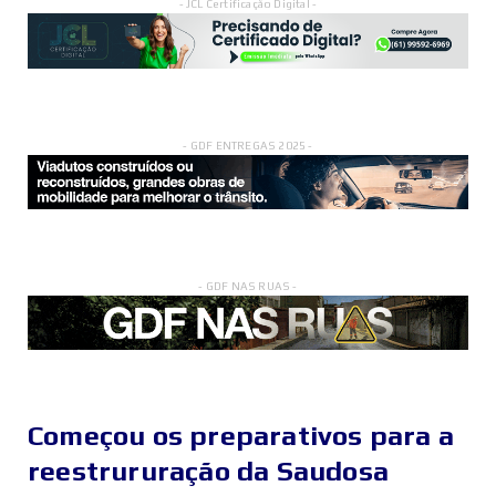
- JCL Certificação Digital -
- GDF ENTREGAS 2025 -
- GDF NAS RUAS -
Começou os preparativos para a
reestrururação da Saudosa