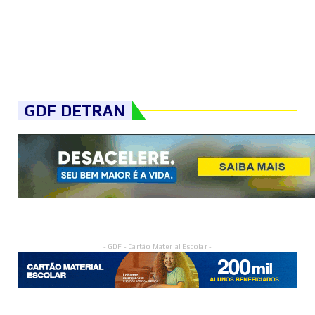
GDF DETRAN
- GDF - Cartão Material Escolar -