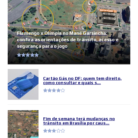
Flamengo x Olímpia no Mané Garrincha:
confira as orientações de trânsito, acesso e
segurança para o jogo
Cartão Gás no DF: quem tem direito,
como consultar e quais s...
Fim de semana terá mudanças no
trânsito em Brasília por caus...