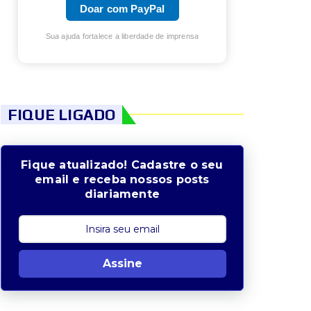
Doar com PayPal
Sua ajuda fortalece a liberdade de imprensa
FIQUE LIGADO
Fique atualizado! Cadastre o seu
email e receba nossos posts
diariamente
Assine