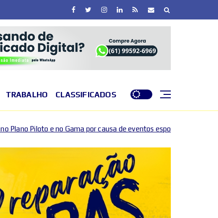
TRABALHO
CLASSIFICADOS
 por causa de eventos esportivos e culturais
DF entra
2026