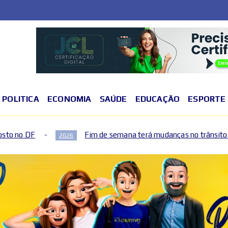
POLITICA
ECONOMIA
SAÚDE
EDUCAÇÃO
ESPORTE
Fim de semana terá mudanças no trânsito no Plano Piloto e no Gama