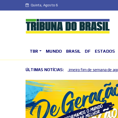
Quinta, Agosto 6
TBR
MUNDO
BRASIL
DF
ESTADOS
movimentam o primeiro fim de semana de agosto no DF
ÚLTIMAS NOTÍCIAS:
2026