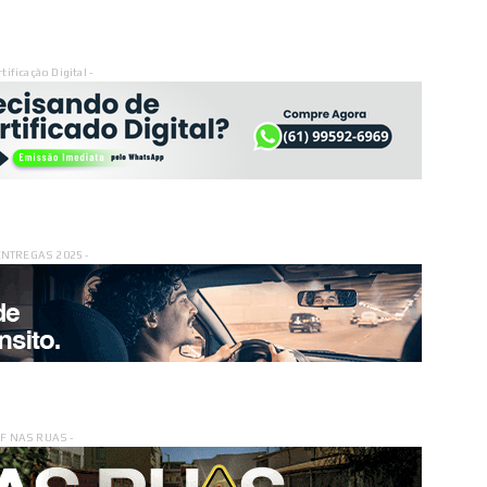
rtificação Digital -
ENTREGAS 2025 -
DF NAS RUAS -