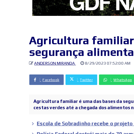
Agricultura familia
segurança alimenta
ANDERSON MIRANDA
8/29/2023 07:52:00 AM
Facebook
Twitter
WhatsApp
Agricultura familiar é uma das bases da se
cestas verdes até a chegada dos alimentos n
Escola de Sobradinho recebe o projeto
Polícia Federal destrói mais de 70 a