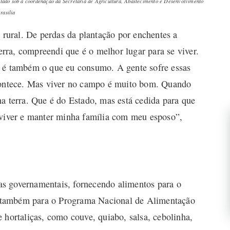
tado sob a coordenação da Secretaria de Agricultura, Abastecimento e Desenvolvimento
rasília
a rural. De perdas da plantação por enchentes a
terra, compreendi que é o melhor lugar para se viver.
, é também o que eu consumo. A gente sofre essas
Acontece. Mas viver no campo é muito bom. Quando
a terra. Que é do Estado, mas está cedida para que
eviver e manter minha família com meu esposo”,
s governamentais, fornecendo alimentos para o
 também para o Programa Nacional de Alimentação
 hortaliças, como couve, quiabo, salsa, cebolinha,