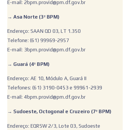
E-mail: 2bpm.provid@pm.df.gov.br
‌‌→
Asa Norte (3º BPM)
Endereço: SAAN QD 03, LT 1.350
Telefone: (61) 99969-2957
E-mail: 3bpm.provid@pm.df.gov.br
‌→ Guará (4º BPM)
Endereço: AE 10, Módulo A, Guará II
Telefones: (61) 3190-0453 e 99961-2939
E-mail: 4bpm.provid@pm.df.gov.br
‌→ Sudoeste, Octogonal e Cruzeiro (7º BPM)
Endereço: EQRSW 2/3, Lote 03, Sudoeste