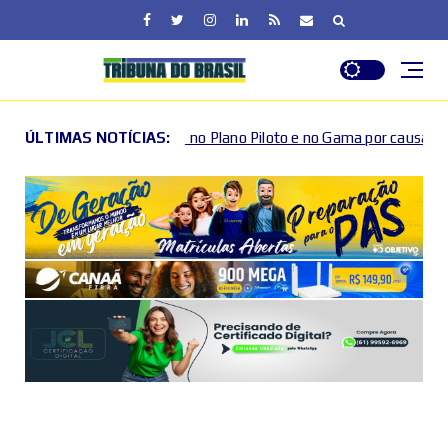
rânsito no Plano Piloto e no Gama por causa de eventos esportivos 
ÚLTIMAS NOTÍCIAS: