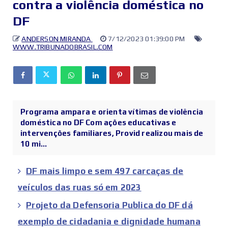
contra a violência doméstica no
DF
ANDERSON MIRANDA
7/12/2023 01:39:00 PM
WWW.TRIBUNADOBRASIL.COM
Programa ampara e orienta vítimas de violência
doméstica no DF Com ações educativas e
intervenções familiares, Provid realizou mais de
10 mi...
DF mais limpo e sem 497 carcaças de
veículos das ruas só em 2023
Projeto da Defensoria Publica do DF dá
exemplo de cidadania e dignidade humana