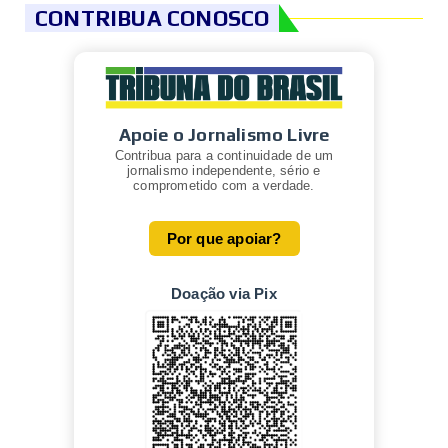
CONTRIBUA CONOSCO
Apoie o Jornalismo Livre
Contribua para a continuidade de um
jornalismo independente, sério e
comprometido com a verdade.
Por que apoiar?
Doação via Pix