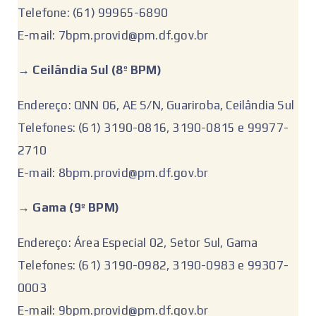
Telefone: (61) 99965-6890
E-mail: 7bpm.provid@pm.df.gov.br
‌→ ‌
Ceilândia Sul (8º BPM)
Endereço: QNN 06, AE S/N, Guariroba, Ceilândia Sul
Telefones: (61) 3190-0816, 3190-0815 e 99977-
2710
E-mail: 8bpm.provid@pm.df.gov.br
‌‌→
Gama (9º BPM)
Endereço: Área Especial 02, Setor Sul, Gama
Telefones: (61) 3190-0982, 3190-0983 e 99307-
0003
E-mail: 9bpm.provid@pm.df.gov.br