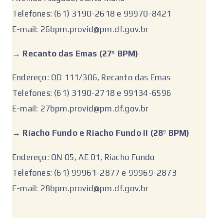
Telefones: (61) 3190-2618 e 99970-8421
E-mail: 26bpm.provid@pm.df.gov.br
‌→ Recanto das Emas (27º BPM)
Endereço: QD 111/306, Recanto das Emas
Telefones: (61) 3190-2718 e 99134-6596
E-mail: 27bpm.provid@pm.df.gov.br
‌‌→
Riacho Fundo e Riacho Fundo II (28º BPM)
Endereço: QN 05, AE 01, Riacho Fundo
Telefones: (61) 99961-2877 e 99969-2873
E-mail: 28bpm.provid@pm.df.gov.br