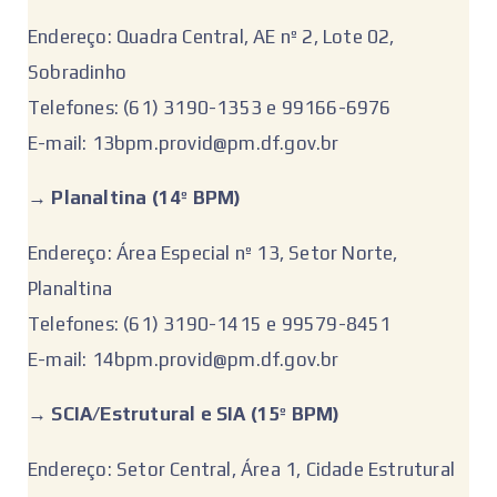
Endereço: Quadra Central, AE nº 2, Lote 02,
Sobradinho
Telefones: (61) 3190-1353 e 99166-6976
E-mail: 13bpm.provid@pm.df.gov.br
‌→ Planaltina (14º BPM)
Endereço: Área Especial nº 13, Setor Norte,
Planaltina
Telefones: (61) 3190-1415 e 99579-8451
E-mail: 14bpm.provid@pm.df.gov.br
‌→ SCIA/Estrutural e SIA (15º BPM)
Endereço: Setor Central, Área 1, Cidade Estrutural