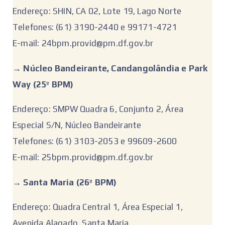
Endereço: SHIN, CA 02, Lote 19, Lago Norte
Telefones: (61) 3190-2440 e 99171-4721
E-mail: 24bpm.provid@pm.df.gov.br
‌→ ‌
Núcleo Bandeirante, Candangolândia e Park
Way (25º BPM)
Endereço: SMPW Quadra 6, Conjunto 2, Área
Especial S/N, Núcleo Bandeirante
Telefones: (61) 3103-2053 e 99609-2600
E-mail: 25bpm.provid@pm.df.gov.br
‌→ Santa Maria (26º BPM)
Endereço: Quadra Central 1, Área Especial 1,
Avenida Alagado, Santa Maria