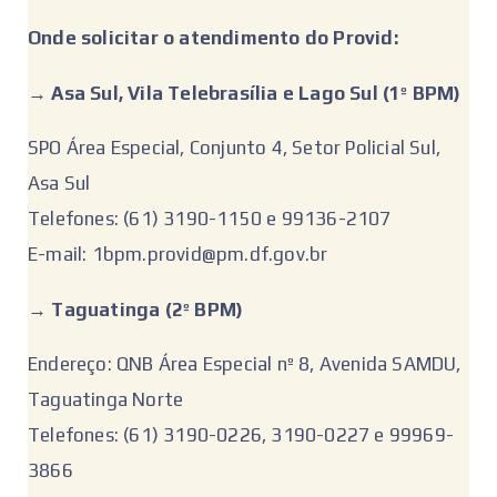
Onde solicitar o atendimento do Provid:
‌→
Asa Sul, Vila Telebrasília e Lago Sul (1º BPM)
SPO Área Especial, Conjunto 4, Setor Policial Sul,
Asa Sul
Telefones: (61) 3190-1150 e 99136-2107
E-mail: 1bpm.provid@pm.df.gov.br
‌‌→
Taguatinga (2º BPM)
Endereço: QNB Área Especial nº 8, Avenida SAMDU,
Taguatinga Norte
Telefones: (61) 3190-0226, 3190-0227 e 99969-
3866