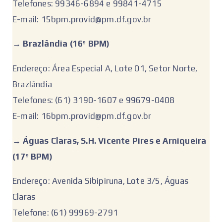
Telefones: 99346-6894 e 99841-4715
E-mail: 15bpm.provid@pm.df.gov.br
‌→ Brazlândia (16º BPM)
Endereço: Área Especial A, Lote 01, Setor Norte,
Brazlândia
Telefones: (61) 3190-1607 e 99679-0408
E-mail: 16bpm.provid@pm.df.gov.br
‌‌→
Águas Claras, S.H. Vicente Pires e Arniqueira
(17º BPM)
Endereço: Avenida Sibipiruna, Lote 3/5, Águas
Claras
Telefone: (61) 99969-2791