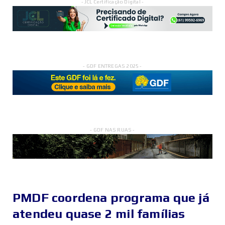
- JCL Certificação Digital -
- GDF ENTREGAS 2025 -
- GDF NAS RUAS -
PMDF coordena programa que já
atendeu quase 2 mil famílias