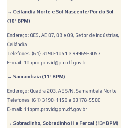
‌‌→
Ceilândia Norte e Sol Nascente/Pôr do Sol
(10º BPM)
Endereço: QES, AE 07, 08 e 09, Setor de Indústrias,
Ceilândia
Telefones: (61) 3190-1051 e 99969-3057
E-mail: 10bpm.provid@pm.df.gov.br
‌→ Samambaia (11º BPM)
Endereço: Quadra 203, AE S/N, Samambaia Norte
Telefones: (61) 3190-1150 e 99178-5506
E-mail: 11bpm.provid@pm.df.gov.br
‌→ ‌
Sobradinho, Sobradinho II e Fercal (13º BPM)