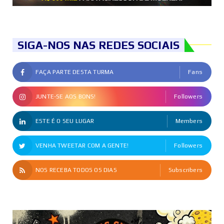
SIGA-NOS NAS REDES SOCIAIS
FAÇA PARTE DESTA TURMA
Fans
JUNTE-SE AOS BONS!
Followers
ESTE É O SEU LUGAR
Members
VENHA TWEETAR COM A GENTE!
Followers
NOS RECEBA TODOS OS DIAS
Subscribers