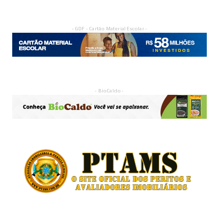
- GDF - Cartão Material Escolar -
- BioCaldo -