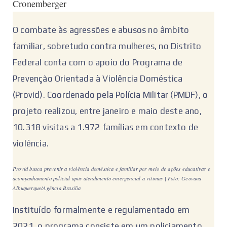
Cronemberger
O combate às agressões e abusos no âmbito
familiar, sobretudo contra mulheres, no Distrito
Federal conta com o apoio do Programa de
Prevenção Orientada à Violência Doméstica
(Provid). Coordenado pela Polícia Militar (PMDF), o
projeto realizou, entre janeiro e maio deste ano,
10.318 visitas a 1.972 famílias em contexto de
violência.
Provid busca prevenir a violência doméstica e familiar por meio de ações educativas e
acompanhamento policial após atendimento emergencial a vítimas | Foto: Geovana
Albuquerque/Agência Brasília
Instituído formalmente e regulamentado em
2021, o programa consiste em um policiamento