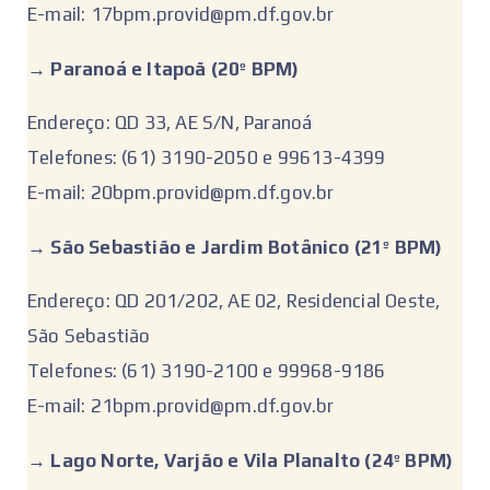
E-mail: 17bpm.provid@pm.df.gov.br
‌→ Paranoá e Itapoã (20º BPM)
Endereço: QD 33, AE S/N, Paranoá
Telefones: (61) 3190-2050 e 99613-4399
E-mail: 20bpm.provid@pm.df.gov.br
‌→ São Sebastião e Jardim Botânico (21º BPM)
Endereço: QD 201/202, AE 02, Residencial Oeste,
São Sebastião
Telefones: (61) 3190-2100 e 99968-9186
E-mail: 21bpm.provid@pm.df.gov.br
‌→ ‌
Lago Norte, Varjão e Vila Planalto (24º BPM)