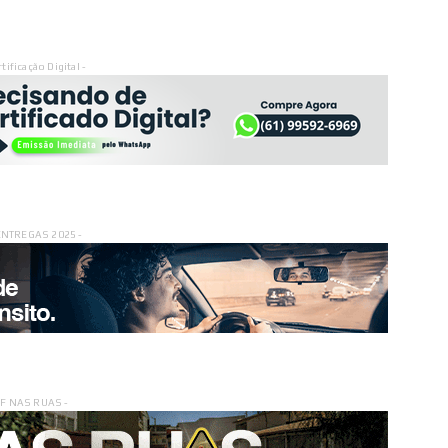
rtificação Digital -
ENTREGAS 2025 -
DF NAS RUAS -