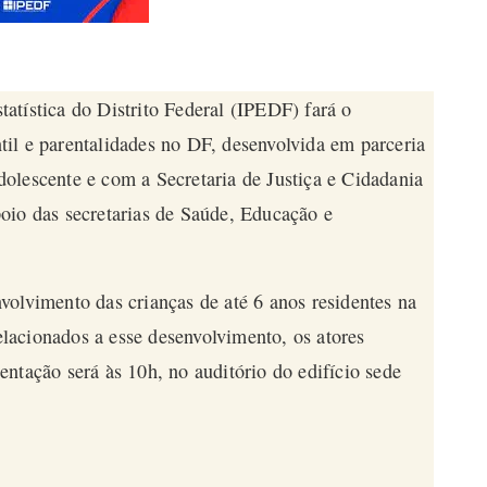
statística do Distrito Federal (IPEDF) fará o
til e parentalidades no DF
, desenvolvida em parceria
olescente e com a Secretaria de Justiça e Cidadania
oio das secretarias de Saúde, Educação e
volvimento das crianças de até 6 anos residentes na
relacionados a esse desenvolvimento, os atores
ntação será às 10h, no auditório do edifício sede