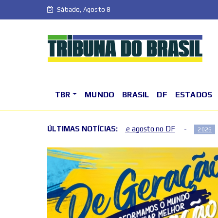
Sábado, Agosto 8
TBR
MUNDO
BRASIL
DF
ESTADOS
 fim de semana de agosto no DF
ÚLTIMAS NOTÍCIAS:
Fim de semana terá m
2026