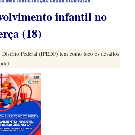
volvimento infantil no
erça (18)
do Distrito Federal (IPEDF) tem como foco os desafios
pital