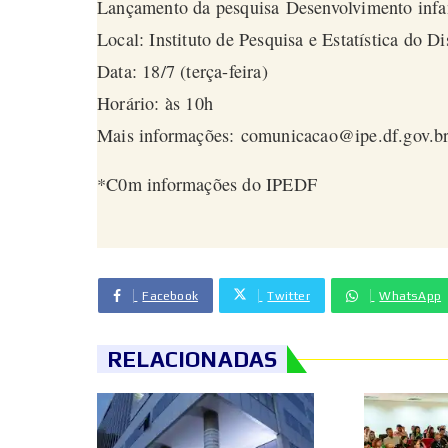
Lançamento da pesquisa
Desenvolvimento infan
Local: Instituto de Pesquisa e Estatística do D
Data: 18/7 (terça-feira)
Horário: às 10h
Mais informações:
comunicacao@ipe.df.gov.b
*C0m informações do IPEDF
Facebook
Twitter
WhatsApp
RELACIONADAS