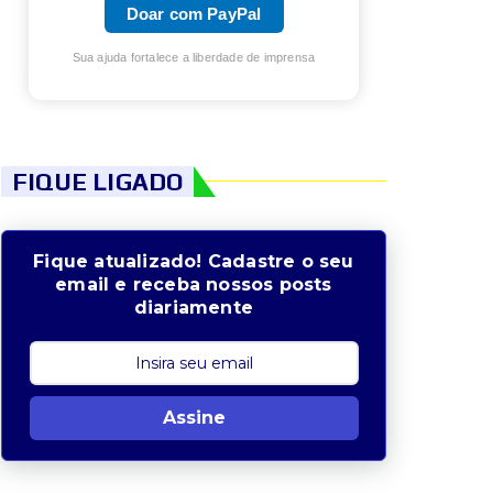
Doar com PayPal
Sua ajuda fortalece a liberdade de imprensa
FIQUE LIGADO
Fique atualizado! Cadastre o seu
email e receba nossos posts
diariamente
Assine