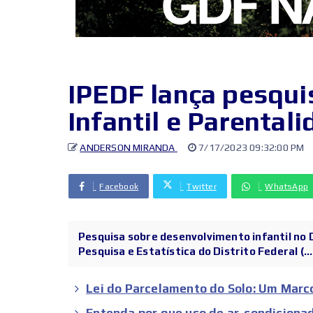
IPEDF lança pesqu
Infantil e Parental
ANDERSON MIRANDA
7/17/2023 09:32:00 PM
Facebook
Twitter
WhatsApp
Pesquisa sobre desenvolvimento infantil no D
Pesquisa e Estatística do Distrito Federal (...
Lei do Parcelamento do Solo: Um Marco
Entenda por que uso de ar-condicion