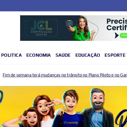
POLITICA
ECONOMIA
SAÚDE
EDUCAÇÃO
ESPORTE
udanças no trânsito no Plano Piloto e no Gama por causa de eventos