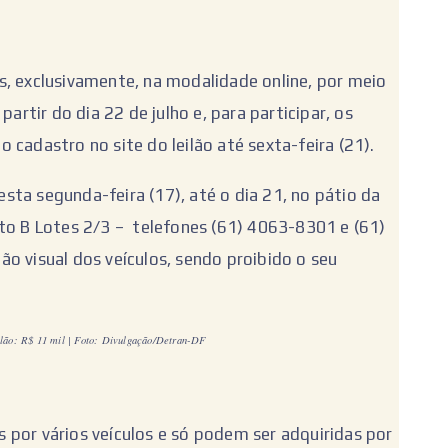
s, exclusivamente, na modalidade online, por meio
 partir do dia 22 de julho e, para participar, os
 cadastro no site do leilão até sexta-feira (21).
desta segunda-feira (17), até o dia 21, no pátio da
nto B Lotes 2/3 – telefones (61) 4063-8301 e (61)
o visual dos veículos, sendo proibido o seu
ilão: R$ 11 mil | Foto: Divulgação/Detran-DF
 por vários veículos e só podem ser adquiridas por