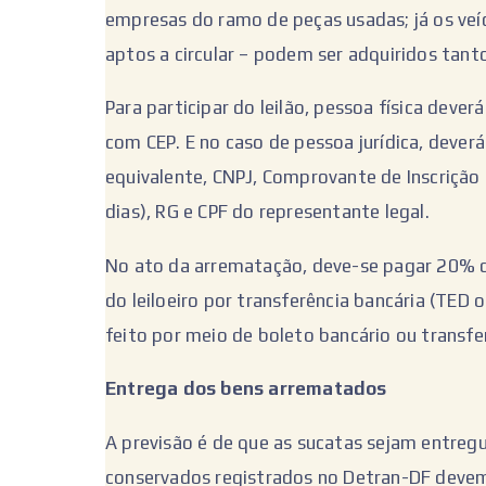
empresas do ramo de peças usadas; já os ve
aptos a circular – podem ser adquiridos tanto
Para participar do leilão, pessoa física dev
com CEP. E no caso de pessoa jurídica, deve
equivalente, CNPJ, Comprovante de Inscrição 
dias), RG e CPF do representante legal.
No ato da arrematação, deve-se pagar 20% d
do leiloeiro por transferência bancária (TED 
feito por meio de boleto bancário ou transfer
Entrega dos bens arrematados
A previsão é de que as sucatas sejam entregu
conservados registrados no Detran-DF devem 