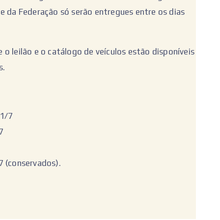
de da Federação só serão entregues entre os dias
o leilão e o catálogo de veículos estão disponíveis
s.
21/7
7
7 (conservados).