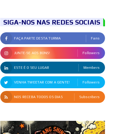
SIGA-NOS NAS REDES SOCIAIS
FAÇA PARTE DESTA TURMA
Fans
JUNTE-SE AOS BONS!
Followers
ESTE É O SEU LUGAR
Members
VENHA TWEETAR COM A GENTE!
Followers
NOS RECEBA TODOS OS DIAS
Subscribers