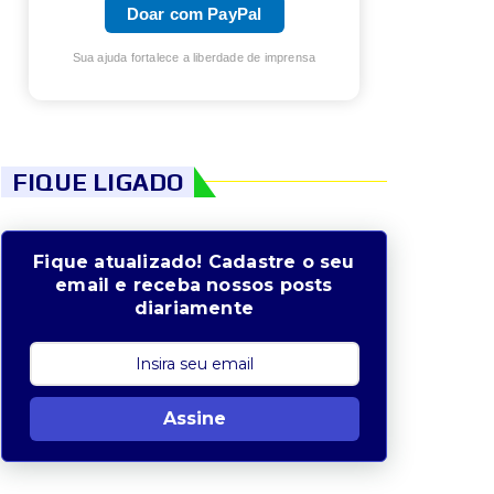
Doar com PayPal
Sua ajuda fortalece a liberdade de imprensa
FIQUE LIGADO
Fique atualizado! Cadastre o seu
email e receba nossos posts
diariamente
Assine