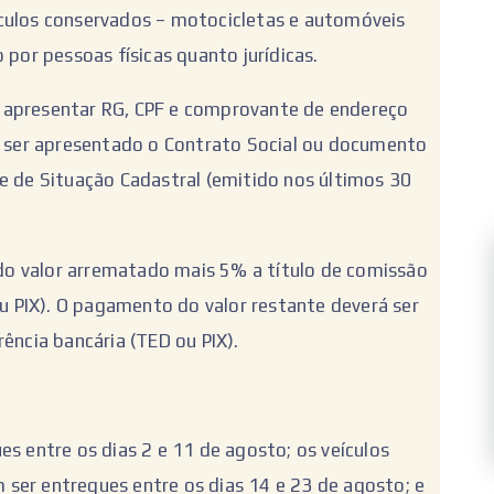
ículos conservados – motocicletas e automóveis
 por pessoas físicas quanto jurídicas.
erá apresentar RG, CPF e comprovante de endereço
rá ser apresentado o Contrato Social ou documento
e de Situação Cadastral (emitido nos últimos 30
o valor arrematado mais 5% a título de comissão
ou PIX). O pagamento do valor restante deverá ser
ência bancária (TED ou PIX).
es entre os dias 2 e 11 de agosto; os veículos
ser entregues entre os dias 14 e 23 de agosto; e