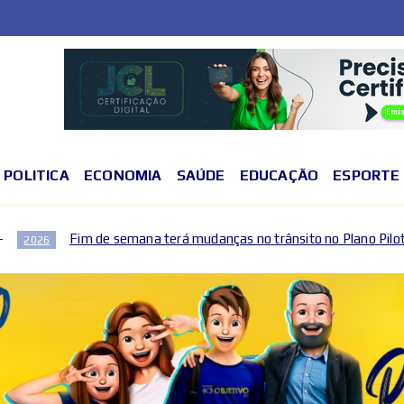
POLITICA
ECONOMIA
SAÚDE
EDUCAÇÃO
ESPORTE
na terá mudanças no trânsito no Plano Piloto e no Gama por causa 