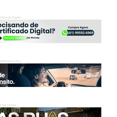
rtificação Digital -
ENTREGAS 2025 -
DF NAS RUAS -