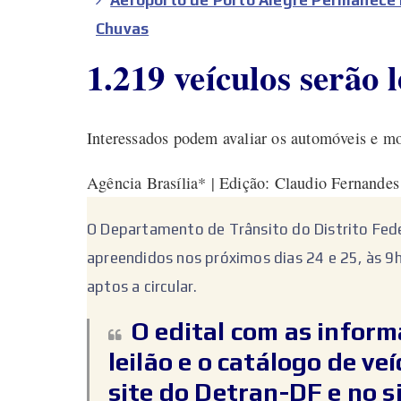
Chuvas
1.219 veículos serão l
Interessados podem avaliar os automóveis e mo
Agência Brasília* | Edição: Claudio Fernandes
O Departamento de Trânsito do Distrito Feder
apreendidos nos próximos dias 24 e 25, às 9h
aptos a circular.
O edital com as infor
leilão e o catálogo de ve
site do Detran-DF e no s