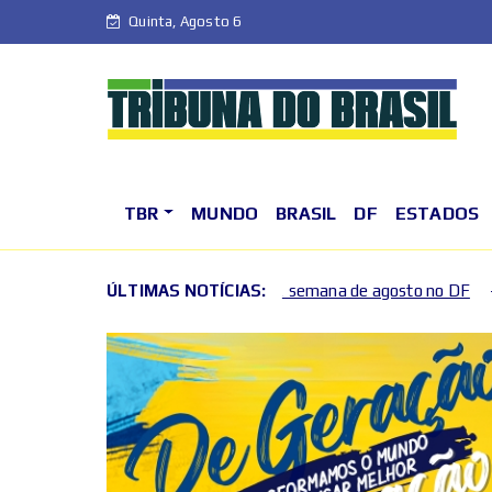
Quinta, Agosto 6
TBR
MUNDO
BRASIL
DF
ESTADOS
o primeiro fim de semana de agosto no DF
ÚLTIMAS NOTÍCIAS:
Fim de sema
2026