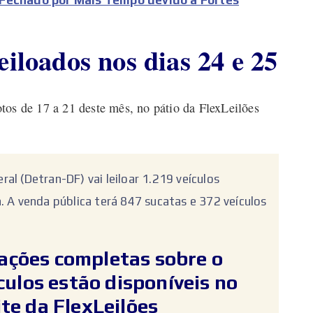
eiloados nos dias 24 e 25
tos de 17 a 21 deste mês, no pátio da FlexLeilões
al (Detran-DF) vai leiloar 1.219 veículos
. A venda pública terá 847 sucatas e 372 veículos
mações completas sobre o
ículos estão disponíveis no
ite da FlexLeilões