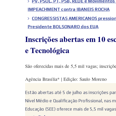
PV, PSOL, PT, PSB, REDE e Movimentos
IMPEACHMENT contra IBANEIS ROCHA
CONGRESSISTAS AMERICANOS pressionam
Presidente BOLSONARO dos EUA
Inscrições abertas em 10 es
e Tecnológica
São oferecidas mais de 5,5 mil vagas; inscriç
Agência Brasília* | Edição: Saulo Moreno
Estão abertas até 5 de julho as inscrições pa
Nível Médio e Qualificação Profissional, nas m
Educação (SEE) oferece mais de 5,5 mil vaga