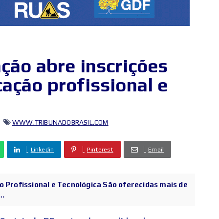
ção abre inscrições
ação profissional e
WWW.TRIBUNADOBRASIL.COM
Linkedin
Pinterest
Email
o Profissional e Tecnológica São oferecidas mais de
..