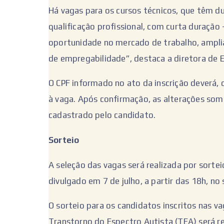
Há vagas para os cursos técnicos, que têm d
qualificação profissional, com curta duração
oportunidade no mercado de trabalho, ampli
de empregabilidade”, destaca a diretora de 
O CPF informado no ato da inscrição deverá,
à vaga. Após confirmação, as alterações som
cadastrado pelo candidato.
Sorteio
A seleção das vagas será realizada por sortei
divulgado em 7 de julho, a partir das 18h, no 
O sorteio para os candidatos inscritos nas v
Transtorno do Espectro Autista (TEA) será r