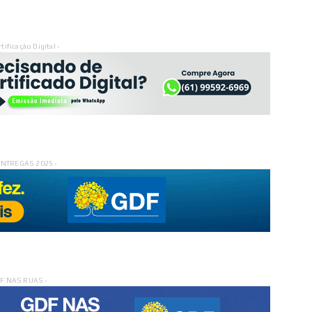
rtificação Digital -
ENTREGAS 2025 -
DF NAS RUAS -