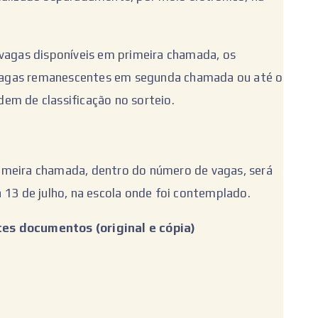
 vagas disponíveis em primeira chamada, os
vagas remanescentes em segunda chamada ou até o
em de classificação no sorteio.
imeira chamada, dentro do número de vagas, será
 13 de julho, na escola onde foi contemplado.
es documentos (original e cópia)