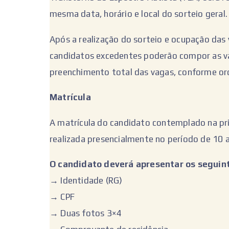
mesma data, horário e local do sorteio geral.
Após a realização do sorteio e ocupação das
candidatos excedentes poderão compor as 
preenchimento total das vagas, conforme ord
Matrícula
A matrícula do candidato contemplado na pr
realizada presencialmente no período de 10 a
O candidato deverá apresentar os seguint
→ Identidade (RG)
→ CPF
→ Duas fotos 3×4