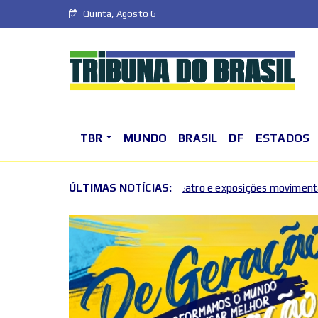
Quinta, Agosto 6
TBR
MUNDO
BRASIL
DF
ESTADOS
 em alta: música, teatro e exposições movimentam o primeiro fim d
ÚLTIMAS NOTÍCIAS: