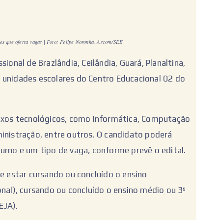
es que oferta vagas | Foto: Felipe Noronha, Ascom/SEE
ional de Brazlândia, Ceilândia, Guará, Planaltina,
 unidades escolares do Centro Educacional 02 do
eixos tecnológicos, como Informática, Computação
inistração, entre outros. O candidato poderá
urno e um tipo de vaga, conforme prevê o edital.
ve estar cursando ou concluído o ensino
onal), cursando ou concluído o ensino médio ou 3º
EJA).