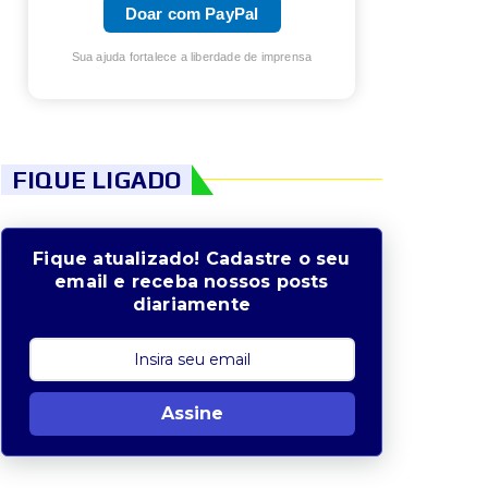
Doar com PayPal
Sua ajuda fortalece a liberdade de imprensa
FIQUE LIGADO
Fique atualizado! Cadastre o seu
email e receba nossos posts
diariamente
Assine