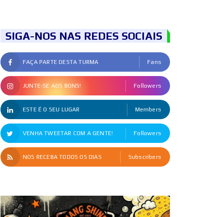
SIGA-NOS NAS REDES SOCIAIS
FAÇA PARTE DESTA TURMA
Fans
JUNTE-SE AOS BONS!
Followers
ESTE É O SEU LUGAR
Members
VENHA TWEETAR COM A GENTE!
Followers
NOS RECEBA TODOS OS DIAS
Subscribers