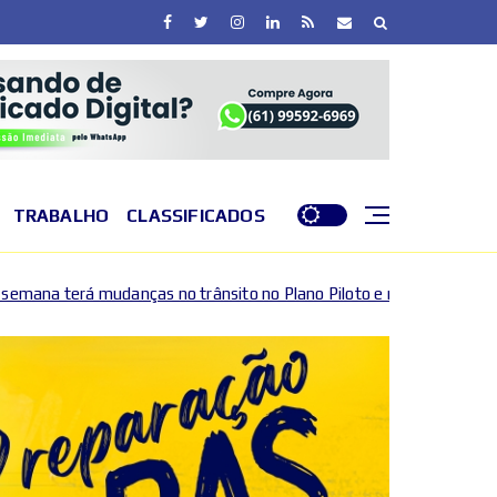
TRABALHO
CLASSIFICADOS
 no trânsito no Plano Piloto e no Gama por causa de eventos espor