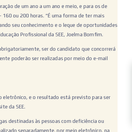
uração de um ano a um ano e meio, e para os de
 – 160 ou 200 horas. “É uma forma de ter mais
ando seu conhecimento e o leque de oportunidades
Educação Profissional da SEE, Joelma Bomfim.
 obrigatoriamente, ser do candidato que concorrerá
ente poderão ser realizadas por meio do e-mail
o eletrônico, e o resultado está previsto para ser
site da SEE.
agas destinadas às pessoas com deficiência ou
ealizado separadamente, por meio eletrônico, na