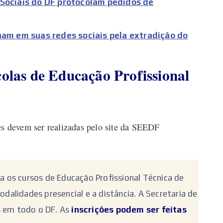
 Sociais do DF protocolam pedidos de
 em suas redes sociais pela extradição do
colas de Educação Profissional
ões devem ser realizadas pelo site da SEEDF
ra os cursos de Educação Profissional Técnica de
odalidades presencial e a distância. A Secretaria de
s em todo o DF. As
inscrições podem ser feitas