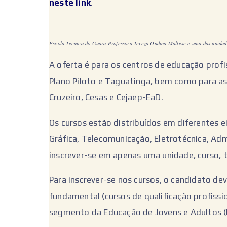
neste link
.
Escola Técnica do Guará Professora Tereza Ondina Maltese é uma das unidad
A oferta é para os centros de educação profiss
Plano Piloto e Taguatinga, bem como para as
Cruzeiro, Cesas e Cejaep-EaD.
Os cursos estão distribuídos em diferentes 
Gráfica, Telecomunicação, Eletrotécnica, Adm
inscrever-se em apenas uma unidade, curso, t
Para inscrever-se nos cursos, o candidato de
fundamental (cursos de qualificação profissi
segmento da Educação de Jovens e Adultos (