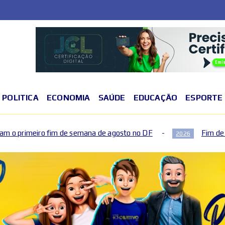
POLITICA
ECONOMIA
SAÚDE
EDUCAÇÃO
ESPORTE
e semana de agosto no DF
Fim de semana terá mudanças
2026