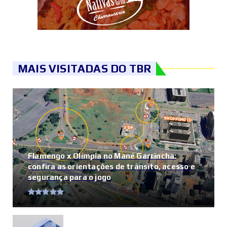
MAIS VISITADAS DO TBR
Flamengo x Olímpia no Mané Garrincha:
confira as orientações de trânsito, acesso e
segurança para o jogo