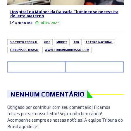
Hospital da Mulher da Baixada Fluminense necessita
de leite materno
Grupo M4
Jul 03, 2025
DISTRITO FEDERAL
GDF
MPDFT
TBR
TEATRO NACIONAL
TRIBUNA DO BRASIL
WWW.TRIBUNADOBRASIL.COM
NENHUM COMENTÁRIO
Obrigado por contribuir com seu comentário! Ficamos
felizes por ser nosso leitor! Seja muito bem vindo!
Acompanhe sempre as nossas notícias! A equipe Tribuna do
Brasil agradece!