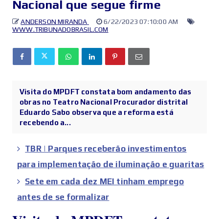
Nacional que segue firme
ANDERSON MIRANDA
6/22/2023 07:10:00 AM
WWW.TRIBUNADOBRASIL.COM
Visita do MPDFT constata bom andamento das
obras no Teatro Nacional Procurador distrital
Eduardo Sabo observa que a reforma está
recebendo a...
TBR | Parques receberão investimentos
para implementação de iluminação e guaritas
Sete em cada dez MEI tinham emprego
antes de se formalizar