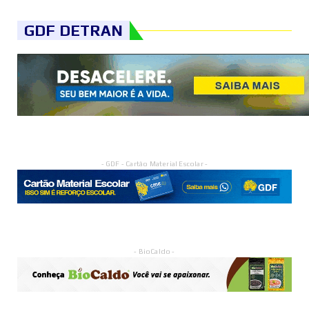
GDF DETRAN
- GDF - Cartão Material Escolar -
- BioCaldo -