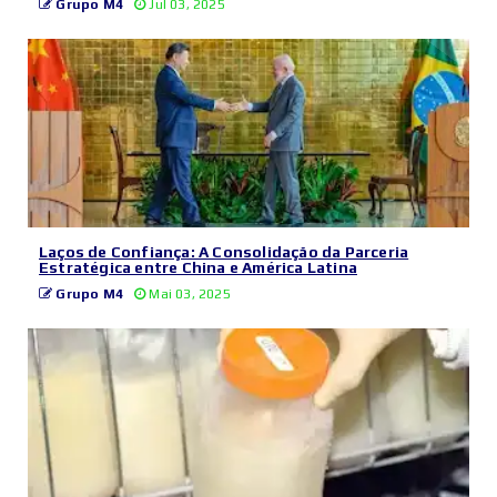
Grupo M4
Jul 03, 2025
Laços de Confiança: A Consolidação da Parceria
Estratégica entre China e América Latina
Grupo M4
Mai 03, 2025