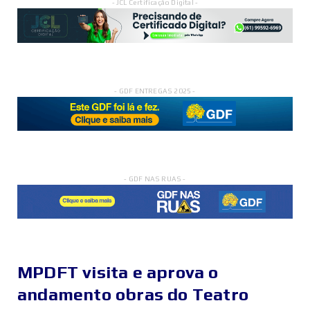
- JCL Certificação Digital -
- GDF ENTREGAS 2025 -
- GDF NAS RUAS -
MPDFT visita e aprova o
andamento obras do Teatro