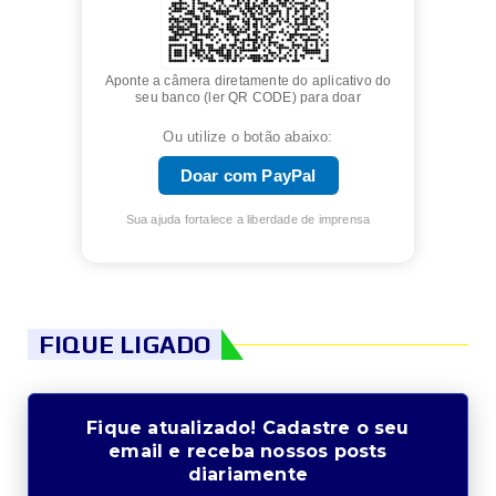
Aponte a câmera diretamente do aplicativo do
seu banco (ler QR CODE) para doar
Ou utilize o botão abaixo:
Doar com PayPal
Sua ajuda fortalece a liberdade de imprensa
FIQUE LIGADO
Fique atualizado! Cadastre o seu
email e receba nossos posts
diariamente