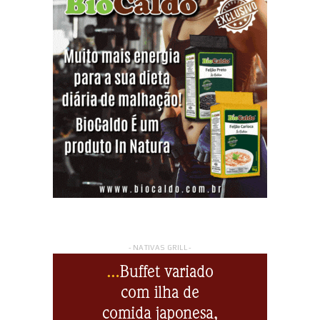
- NATIVAS GRILL -