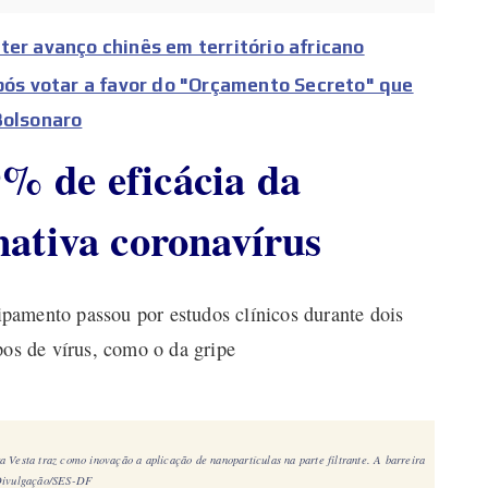
ter avanço chinês em território africano
s votar a favor do "Orçamento Secreto" que
Bolsonaro
% de eficácia da
nativa coronavírus
pamento passou por estudos clínicos durante dois
pos de vírus, como o da gripe
Vesta traz como inovação a aplicação de nanopartículas na parte filtrante. A barreira
 Divulgação/SES-DF