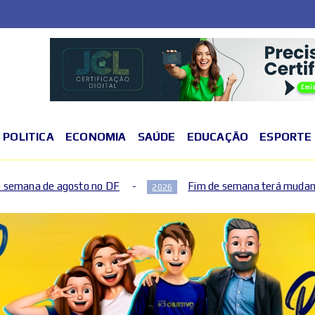
POLITICA
ECONOMIA
SAÚDE
EDUCAÇÃO
ESPORTE
o DF
Fim de semana terá mudanças no trânsito no Plan
2026