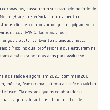
 o coronavírus, passou com sucesso pelo período de
 Norte (Hran) – referência no tratamento de
 estudos clínicos comprovaram que o equipamento
vírus da covid-19 (alfacoronavírus e
de fungos e bactérias. Evento na unidade nesta
aio clínico, no qual profissionais que estiveram na
aram a máscara por dois anos para avaliar seu
ionais de saúde e agora, em 2023, com mais 260
em, médica, fisioterapia”, afirma a chefe do Núcleo
ntefusco. Ela destaca que os colaboradores
m mais seguros durante os atendimentos de