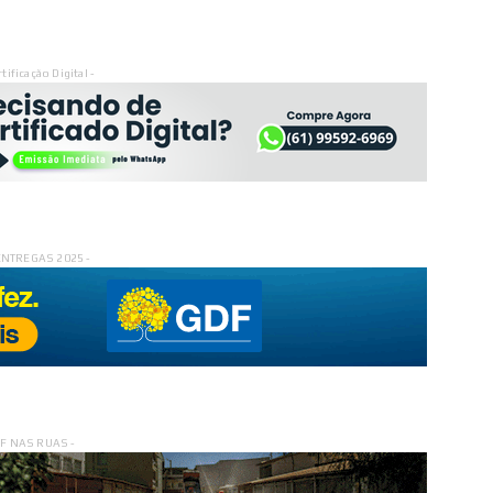
rtificação Digital -
ENTREGAS 2025 -
DF NAS RUAS -