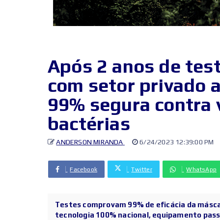
Após 2 anos de tes
com setor privado 
99% segura contra v
bactérias
ANDERSON MIRANDA
6/24/2023 12:39:00 PM
Facebook
Twitter
WhatsApp
Testes comprovam 99% de eficácia da máscar
tecnologia 100% nacional, equipamento passo