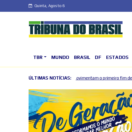
Quinta, Agosto 6
TBR
MUNDO
BRASIL
DF
ESTADOS
atro e exposições movimentam o primeiro fim de semana de agosto n
ÚLTIMAS NOTÍCIAS: