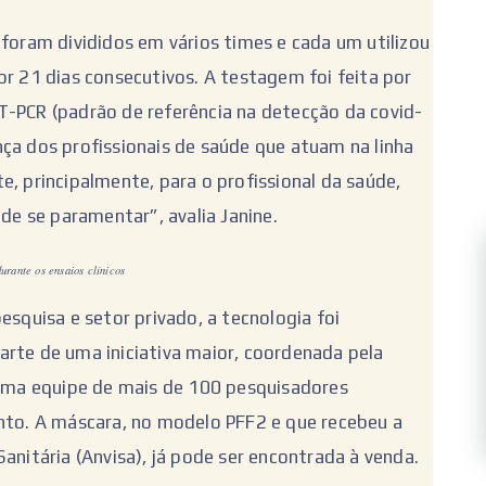
 foram divididos em vários times e cada um utilizou
or 21 dias consecutivos. A testagem foi feita por
T-PCR (padrão de referência na detecção da covid-
ça dos profissionais de saúde que atuam na linha
e, principalmente, para o profissional da saúde,
e se paramentar”, avalia Janine.
rante os ensaios clínicos
esquisa e setor privado, a tecnologia foi
arte de uma iniciativa maior, coordenada pela
u uma equipe de mais de 100 pesquisadores
ento. A máscara, no modelo PFF2 e que recebeu a
anitária (Anvisa), já pode ser encontrada à venda.