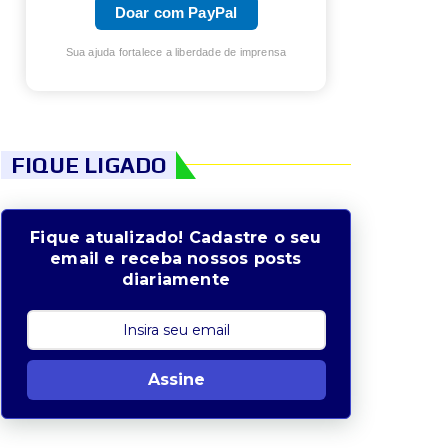
Doar com PayPal
Sua ajuda fortalece a liberdade de imprensa
FIQUE LIGADO
Fique atualizado! Cadastre o seu
email e receba nossos posts
diariamente
Assine