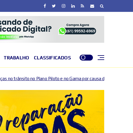
TRABALHO
CLASSIFICADOS
o Piloto e no Gama por causa de eventos esportivos e culturais