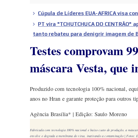
Cúpula de Líderes EUA-AFRICA visa con
PT vira "TCHUTCHUCA DO CENTRÃO" apó
tanto rebateu para denigrir imagem de 
Testes comprovam 99
máscara Vesta, que i
Produzido com tecnologia 100% nacional, equi
anos no Hran e garante proteção para outros ti
Agência Brasília* | Edição: Saulo Moreno
Fabricada com tecnologia 100% nacional e baixo custo de produção, a máscara 
envolve e degrada a membrana do vírus, inativando a contaminação | Fotos: