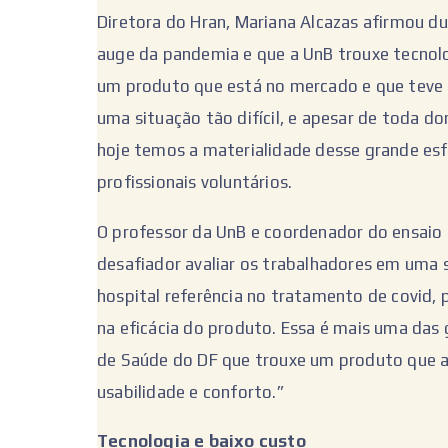
Diretora do Hran, Mariana Alcazas afirmou du
auge da pandemia e que a UnB trouxe tecnolog
um produto que está no mercado e que teve 
uma situação tão difícil, e apesar de toda d
hoje temos a materialidade desse grande es
profissionais voluntários.
O professor da UnB e coordenador do ensaio c
desafiador avaliar os trabalhadores em uma 
hospital referência no tratamento de covid, 
na eficácia do produto. Essa é mais uma das 
de Saúde do DF que trouxe um produto que a
usabilidade e conforto.”
Tecnologia e baixo custo