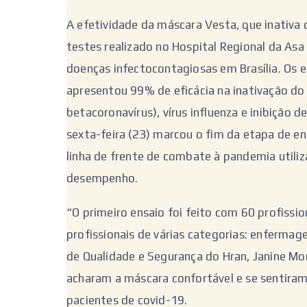
A efetividade da máscara Vesta, que inativa
testes realizado no Hospital Regional da Asa
doenças infectocontagiosas em Brasília. Os
apresentou 99% de eficácia na inativação do 
betacoronavírus), vírus influenza e inibição 
sexta-feira (23) marcou o fim da etapa de ens
linha de frente de combate à pandemia utiliz
desempenho.
“O primeiro ensaio foi feito com 60 profiss
profissionais de várias categorias: enfermag
de Qualidade e Segurança do Hran, Janine Mo
acharam a máscara confortável e se sentira
pacientes de covid-19.