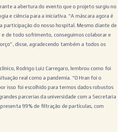
rante a abertura do evento que o projeto surgiu no
ia e ciência para a iniciativa. “A máscara agora é
a participação do nosso hospital. Mesmo diante de
or e de todo sofrimento, conseguimos colaborar e
forço”, disse, agradecendo também a todos os
línico, Rodrigo Luiz Carregaro, lembrou como foi
situação real como a pandemia. “O Hran foi o
por isso foi escolhido para termos dados robustos
grandes parcerias da universidade com a Secretaria
presenta 99% de filtração de partículas, com