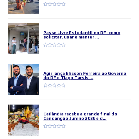
Passe Livre Estudantil no DF: como
solicitar, usar e manter ...
Agir lança Elisson Ferreira ao Governo
do DF e Tiago Társis ...
Ceilândia recebe a grande final do
Candangão Junino 2026 e d...