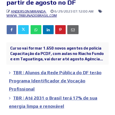
partir de agosto no DF
ANDERSON MIRANDA
6/29/2023 07:12:00 AM
WWW.TRIBUNADOBRASIL.COM
Curso vai formar 1.650 novos agentes de polícia
Capacitação da PCDF, com aulas no Riacho Fundo
e em Taguatinga, vai durar até agosto Agência...
TBR | Alunos da Rede Pública do DF terão
Programa Identificador de Vocação
Profissional
TBR | Até 2031 o Brasil terá 17% de sua
energia limpa e renovável