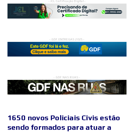
- JCL Certificação Digital -
- GDF ENTREGAS 2025 -
- GDF NAS RUAS -
1650 novos Policiais Civis estão
sendo formados para atuar a