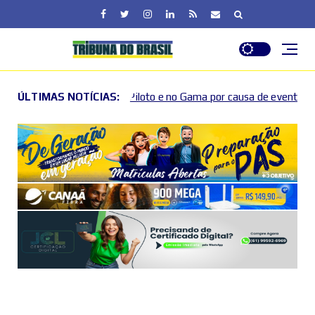
Piloto e no Gama por causa de eventos esportivos e culturais
ÚLTIMAS NOTÍCIAS: