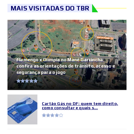
MAIS VISITADAS DO TBR
Flamengo x Olímpia no Mané Garrincha:
confira as orientações de trânsito, acesso e
segurança para o jogo
Cartão Gás no DF: quem tem direito,
como consultar e quais s...