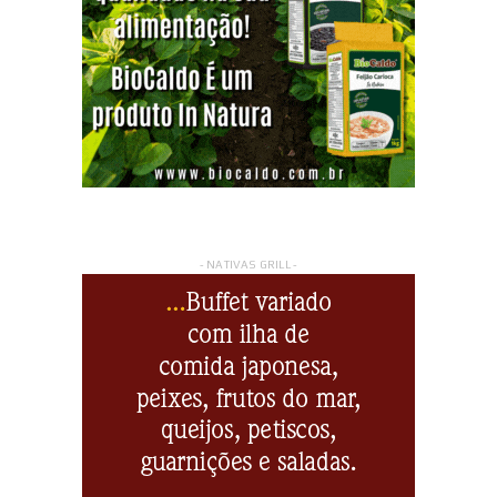
- NATIVAS GRILL -