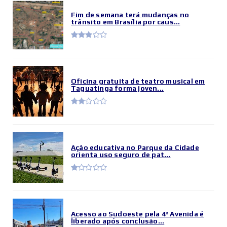
Fim de semana terá mudanças no
trânsito em Brasília por caus...
Oficina gratuita de teatro musical em
Taguatinga forma joven...
Ação educativa no Parque da Cidade
orienta uso seguro de pat...
Acesso ao Sudoeste pela 4ª Avenida é
liberado após conclusão...