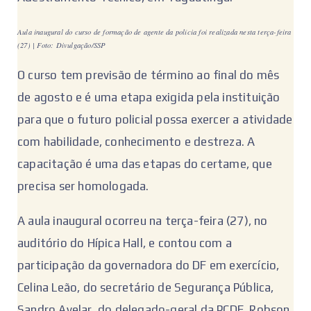
Aula inaugural do curso de formação de agente da polícia foi realizada nesta terça-feira
(27) | Foto: Divulgação/SSP
O curso tem previsão de término ao final do mês
de agosto e é uma etapa exigida pela instituição
para que o futuro policial possa exercer a atividade
com habilidade, conhecimento e destreza. A
capacitação é uma das etapas do certame, que
precisa ser homologada.
A aula inaugural ocorreu na terça-feira (27), no
auditório do Hípica Hall, e contou com a
participação da governadora do DF em exercício,
Celina Leão, do secretário de Segurança Pública,
Sandro Avelar, do delegado-geral da PCDF, Robson