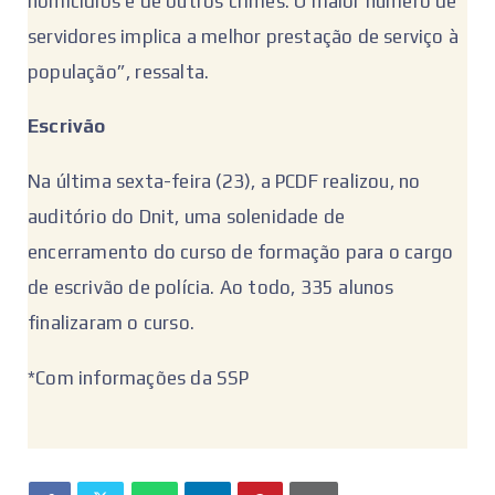
homicídios e de outros crimes. O maior número de
servidores implica a melhor prestação de serviço à
população”, ressalta.
Escrivão
Na última sexta-feira (23), a PCDF realizou, no
auditório do Dnit, uma solenidade de
encerramento do curso de formação para o cargo
de escrivão de polícia. Ao todo, 335 alunos
finalizaram o curso.
*Com informações da SSP