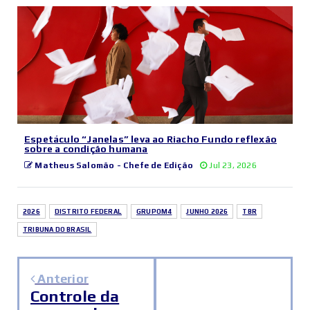
Espetáculo “Janelas” leva ao Riacho Fundo reflexão
sobre a condição humana
Matheus Salomão - Chefe de Edição
Jul 23, 2026
2026
DISTRITO FEDERAL
GRUPOM4
JUNHO 2026
TBR
TRIBUNA DO BRASIL
Anterior
Controle da