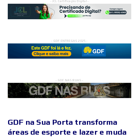
- JCL Certificação Digital -
- GDF ENTREGAS 2025 -
- GDF NAS RUAS -
GDF na Sua Porta transforma
áreas de esporte e lazer e muda