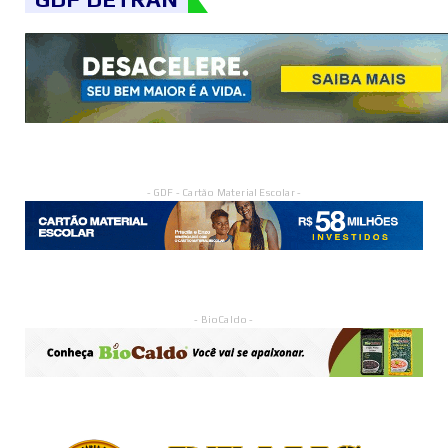
- GDF - Cartão Material Escolar -
- BioCaldo -