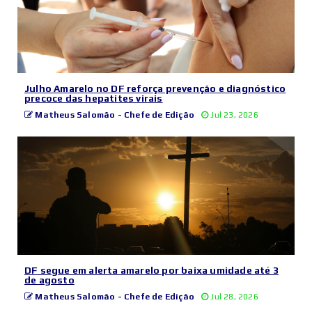
Julho Amarelo no DF reforça prevenção e diagnóstico
precoce das hepatites virais
Matheus Salomão - Chefe de Edição
Jul 23, 2026
DF segue em alerta amarelo por baixa umidade até 3
de agosto
Matheus Salomão - Chefe de Edição
Jul 28, 2026