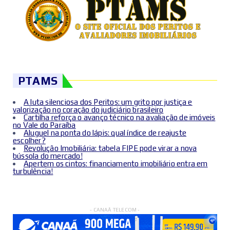
PTAMS
A luta silenciosa dos Peritos: um grito por justiça e
valorização no coração do judiciário brasileiro
Cartilha reforça o avanço técnico na avaliação de imóveis
no Vale do Paraíba
Aluguel na ponta do lápis: qual índice de reajuste
escolher?
Revolução Imobiliária: tabela FIPE pode virar a nova
bússola do mercado!
Apertem os cintos: financiamento imobiliário entra em
turbulência!
- CANAÃ TELECOM -