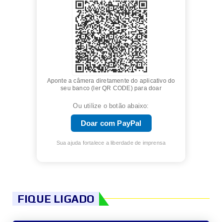
Aponte a câmera diretamente do aplicativo do
seu banco (ler QR CODE) para doar
Ou utilize o botão abaixo:
Doar com PayPal
Sua ajuda fortalece a liberdade de imprensa
FIQUE LIGADO