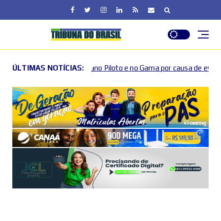
o Plano Piloto e no Gama por causa de eventos esportivos e cultura
ÚLTIMAS NOTÍCIAS: