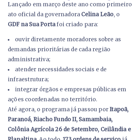
Lançado em março deste ano como primeiro
ato oficial da governadora
Celina Leão
, o
GDF na Sua Porta
foi criado para:
ouvir diretamente moradores sobre as
demandas prioritárias de cada região
administrativa;
atender necessidades sociais e de
infraestrutura;
integrar órgãos e empresas públicas em
ações coordenadas no território.
Até agora, o programa já passou por
Itapoã,
Paranoá, Riacho Fundo II, Samambaia,
Colônia Agrícola 26 de Setembro, Ceilândia e
Planaltina
. Ao todo,
173 ordens de serviço
já