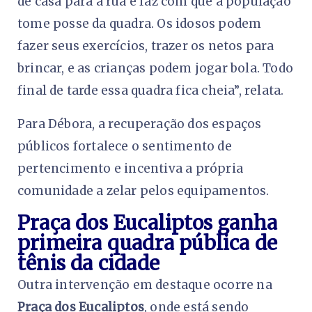
de casa para a rua e faz com que a população
tome posse da quadra. Os idosos podem
fazer seus exercícios, trazer os netos para
brincar, e as crianças podem jogar bola. Todo
final de tarde essa quadra fica cheia”, relata.
Para Débora, a recuperação dos espaços
públicos fortalece o sentimento de
pertencimento e incentiva a própria
comunidade a zelar pelos equipamentos.
Praça dos Eucaliptos ganha
primeira quadra pública de
tênis da cidade
Outra intervenção em destaque ocorre na
Praça dos Eucaliptos
, onde está sendo