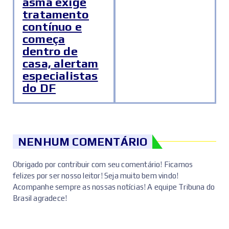
asma exige
tratamento
contínuo e
começa
dentro de
casa, alertam
especialistas
do DF
NENHUM COMENTÁRIO
Obrigado por contribuir com seu comentário! Ficamos
felizes por ser nosso leitor! Seja muito bem vindo!
Acompanhe sempre as nossas notícias! A equipe Tribuna do
Brasil agradece!