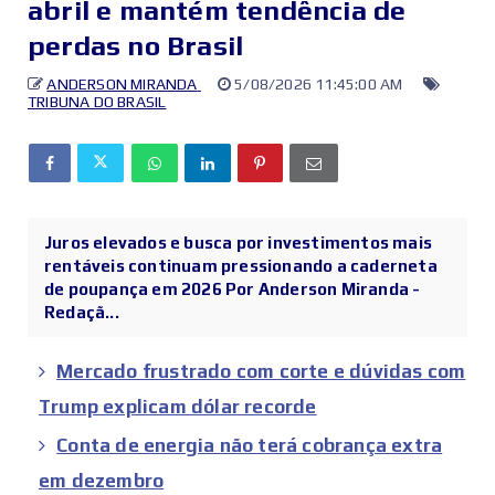
abril e mantém tendência de
perdas no Brasil
ANDERSON MIRANDA
5/08/2026 11:45:00 AM
TRIBUNA DO BRASIL
Juros elevados e busca por investimentos mais
rentáveis continuam pressionando a caderneta
de poupança em 2026 Por Anderson Miranda -
Redaçã...
Mercado frustrado com corte e dúvidas com
Trump explicam dólar recorde
Conta de energia não terá cobrança extra
em dezembro