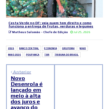
Cesta Verde no DF: veja quem tem direito e como
funciona a entrega de frutas, verduras e legumes
Matheus Salomão - Chefe de Edição
Jul 25, 2026
2026
BANCO CENTRAL
ECONOMIA
GRUPOM4
MAIO
MAIO 2026
POUPANÇA
TBR
TRIBUNA DO BRASIL
Anterior
Novo
Desenrola é
lançado em
meio à alta
dos juros e
avanço do