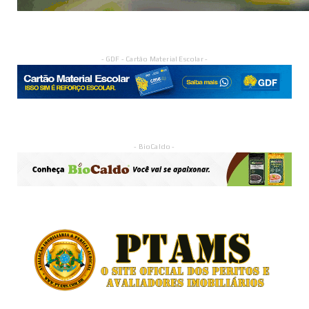
- GDF - Cartão Material Escolar -
- BioCaldo -