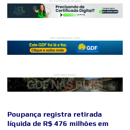
- JCL Certificação Digital -
- GDF ENTREGAS 2025 -
- GDF NAS RUAS -
Poupança registra retirada
líquida de R$ 476 milhões em