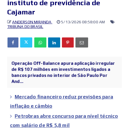
instituto de previdência de
Cajamar
ANDERSON MIRANDA
5/13/2026 08:58:00 AM
TRIBUNA DO BRASIL
Operação Off-Balance apura aplicação irregular
de R$ 107 milhões em investimentos ligados a
bancos privados no interior de São Paulo Por
And...
Mercado financeiro reduz previsões para
inflação e câmbio
Petrobras abre concurso para nível técnico
com salário de R$ 5,8 mil