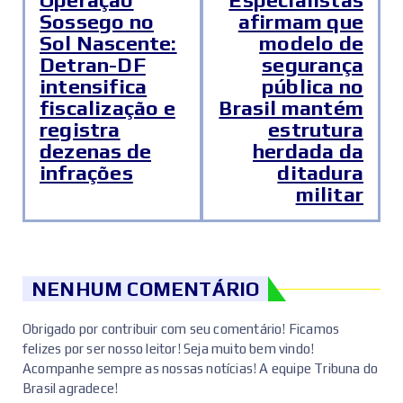
Sossego no
afirmam que
Sol Nascente:
modelo de
Detran-DF
segurança
intensifica
pública no
fiscalização e
Brasil mantém
registra
estrutura
dezenas de
herdada da
infrações
ditadura
militar
NENHUM COMENTÁRIO
Obrigado por contribuir com seu comentário! Ficamos
felizes por ser nosso leitor! Seja muito bem vindo!
Acompanhe sempre as nossas notícias! A equipe Tribuna do
Brasil agradece!