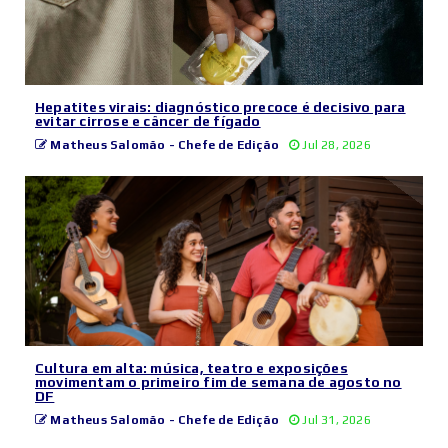
Hepatites virais: diagnóstico precoce é decisivo para
evitar cirrose e câncer de fígado
Matheus Salomão - Chefe de Edição
Jul 28, 2026
Cultura em alta: música, teatro e exposições
movimentam o primeiro fim de semana de agosto no
DF
Matheus Salomão - Chefe de Edição
Jul 31, 2026