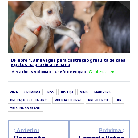
DF abre 1,8 mil vagas para castração gratuita de cães
e gatos na próxima semana
Matheus Salomão - Chefe de Edição
Jul 24, 2026
2026
GRUPOM4
INSS
JUSTIÇA
MAIO
MAIO 2026
OPERAÇÃO OFF-BALANCE
POLÍCIA FEDERAL
PREVIDÊNCIA
TBR
TRIBUNA DO BRASIL
Anterior
Próxima
Operação
Especialistas