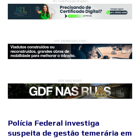
- JCL Certificação Digital -
- GDF ENTREGAS 2025 -
- GDF NAS RUAS -
Polícia Federal investiga
suspeita de gestão temerária em