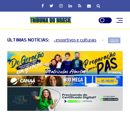
 esportivos e culturais
ÚLTIMAS NOTÍCIAS:
DF entra em nível de perigo p
2026