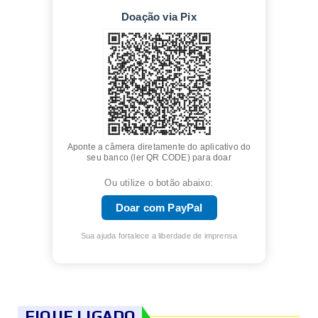
Doação via Pix
Aponte a câmera diretamente do aplicativo do
seu banco (ler QR CODE) para doar
Ou utilize o botão abaixo:
Doar com PayPal
Sua ajuda fortalece a liberdade de imprensa
FIQUE LIGADO