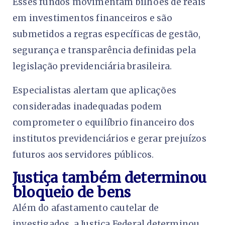
Esses fundos movimentam bilhões de reais
em investimentos financeiros e são
submetidos a regras específicas de gestão,
segurança e transparência definidas pela
legislação previdenciária brasileira.
Especialistas alertam que aplicações
consideradas inadequadas podem
comprometer o equilíbrio financeiro dos
institutos previdenciários e gerar prejuízos
futuros aos servidores públicos.
Justiça também determinou
bloqueio de bens
Além do afastamento cautelar de
investigados, a Justiça Federal determinou