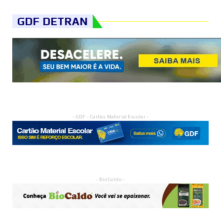
GDF DETRAN
- GDF - Cartão Material Escolar -
- BioCaldo -