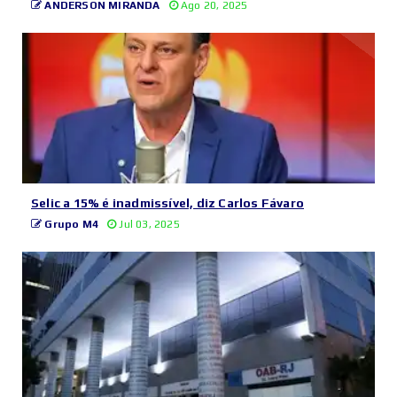
ANDERSON MIRANDA
Ago 20, 2025
Selic a 15% é inadmissível, diz Carlos Fávaro
Grupo M4
Jul 03, 2025