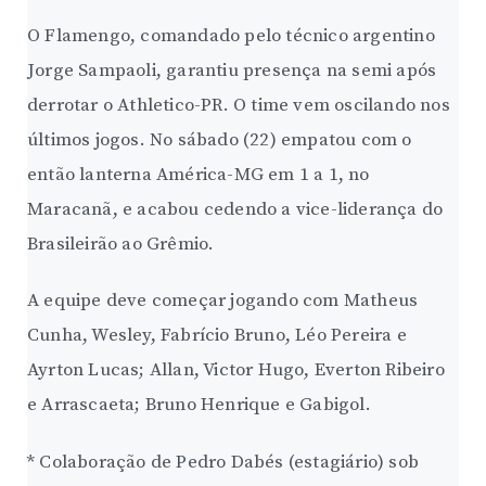
O Flamengo, comandado pelo técnico argentino
Jorge Sampaoli, garantiu presença na semi após
derrotar o Athletico-PR. O time vem oscilando nos
últimos jogos. No sábado (22) empatou com o
então lanterna América-MG em 1 a 1, no
Maracanã, e acabou cedendo a vice-liderança do
Brasileirão ao Grêmio.
A equipe deve começar jogando com Matheus
Cunha, Wesley, Fabrício Bruno, Léo Pereira e
Ayrton Lucas; Allan, Victor Hugo, Everton Ribeiro
e Arrascaeta; Bruno Henrique e Gabigol.
* Colaboração de Pedro Dabés (estagiário) sob