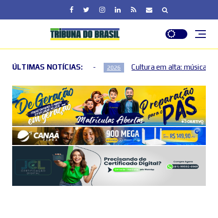
ÚLTIMAS NOTÍCIAS:
Cultura em alta: música, teatro e exposições movime
2026