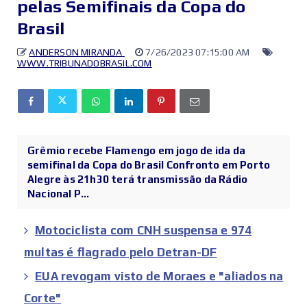
pelas Semifinais da Copa do
Brasil
ANDERSON MIRANDA
7/26/2023 07:15:00 AM
WWW.TRIBUNADOBRASIL.COM
Grêmio recebe Flamengo em jogo de ida da
semifinal da Copa do Brasil Confronto em Porto
Alegre às 21h30 terá transmissão da Rádio
Nacional P...
Motociclista com CNH suspensa e 974
multas é flagrado pelo Detran-DF
EUA revogam visto de Moraes e "aliados na
Corte"