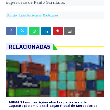
supervisão de Paulo Garritano.
Edição: Cláudia Soares Rodrigues
RELACIONADAS
ABIMAQ tem inscrições abertas para curso de
Capacitação em Classificação Fiscal de Mercadorias