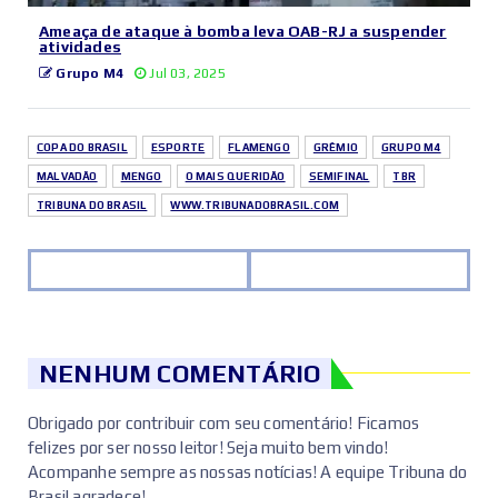
Ameaça de ataque à bomba leva OAB-RJ a suspender
atividades
Grupo M4
Jul 03, 2025
COPA DO BRASIL
ESPORTE
FLAMENGO
GRÊMIO
GRUPO M4
MALVADÃO
MENGO
O MAIS QUERIDÃO
SEMIFINAL
TBR
TRIBUNA DO BRASIL
WWW.TRIBUNADOBRASIL.COM
NENHUM COMENTÁRIO
Obrigado por contribuir com seu comentário! Ficamos
felizes por ser nosso leitor! Seja muito bem vindo!
Acompanhe sempre as nossas notícias! A equipe Tribuna do
Brasil agradece!