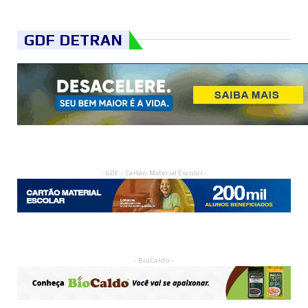
GDF DETRAN
- GDF - Cartão Material Escolar -
- BioCaldo -