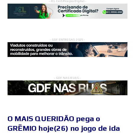
- JCL Certificação Digital -
- GDF ENTREGAS 2025 -
- GDF NAS RUAS -
O MAIS QUERIDÃO pega o
GRËMIO hoje(26) no jogo de ida