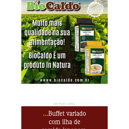
- NATIVAS GRILL -