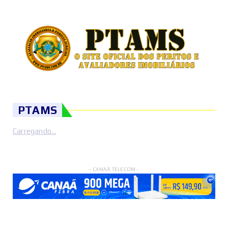
PTAMS
Carregando...
- CANAÃ TELECOM -