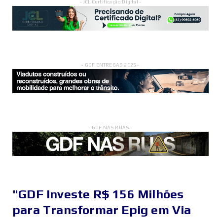
- JCL Certificação Digital -
- GDF ENTREGAS 2025 -
- GDF NAS RUAS -
"GDF Investe R$ 156 Milhões
para Transformar Epig em Via