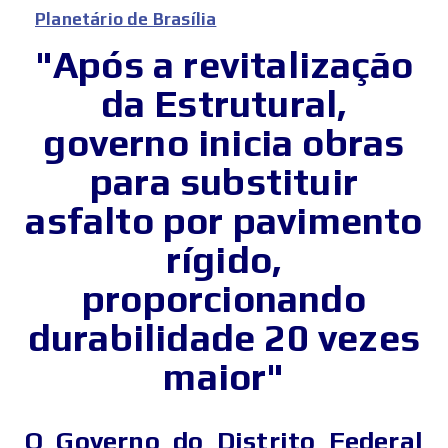
Planetário de Brasília
"Após a revitalização
da Estrutural,
governo inicia obras
para substituir
asfalto por pavimento
rígido,
proporcionando
durabilidade 20 vezes
maior"
O Governo do Distrito Federal