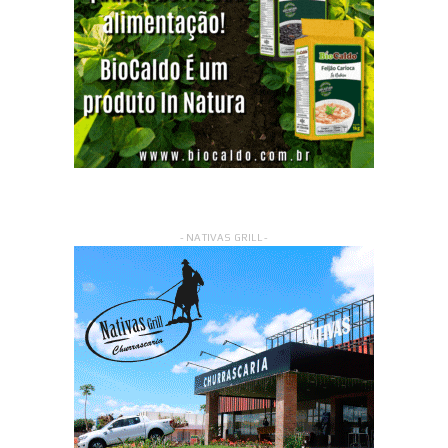
- NATIVAS GRILL -