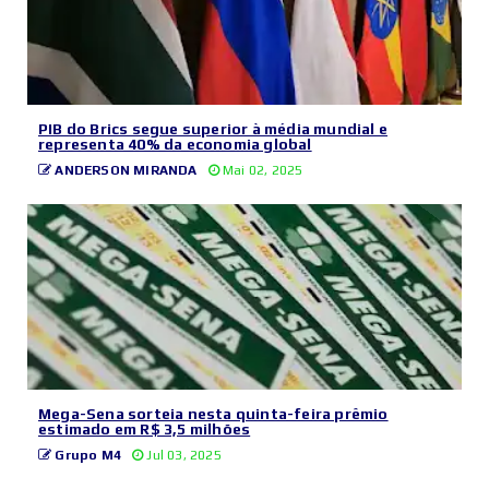
PIB do Brics segue superior à média mundial e
representa 40% da economia global
ANDERSON MIRANDA
Mai 02, 2025
Mega-Sena sorteia nesta quinta-feira prêmio
estimado em R$ 3,5 milhões
Grupo M4
Jul 03, 2025