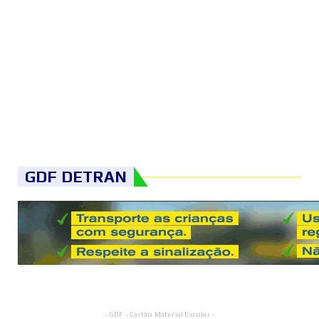
GDF DETRAN
- GDF - Cartão Material Escolar -