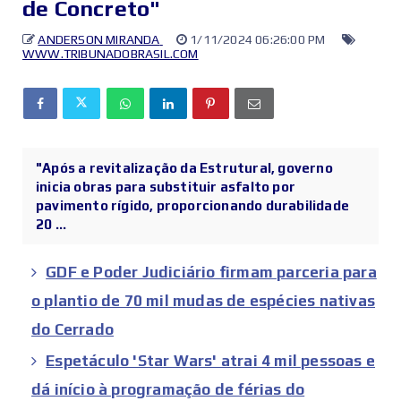
de Concreto"
ANDERSON MIRANDA
1/11/2024 06:26:00 PM
WWW.TRIBUNADOBRASIL.COM
"Após a revitalização da Estrutural, governo
inicia obras para substituir asfalto por
pavimento rígido, proporcionando durabilidade
20 ...
GDF e Poder Judiciário firmam parceria para
o plantio de 70 mil mudas de espécies nativas
do Cerrado
Espetáculo 'Star Wars' atrai 4 mil pessoas e
dá início à programação de férias do