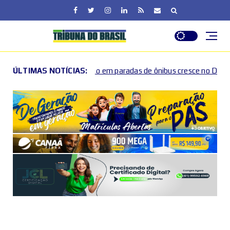
mo em paradas de ônibus cresce no DF, e governo reforça canais de
ÚLTIMAS NOTÍCIAS: