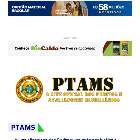
- BioCaldo -
PTAMS